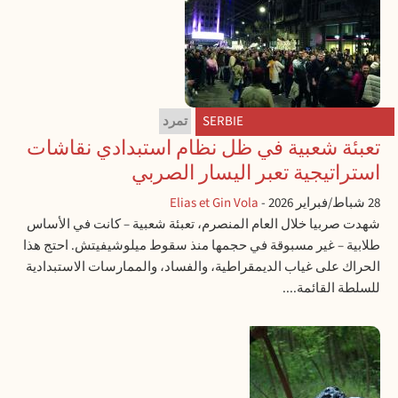
SERBIE
تمرد
تعبئة شعبية في ظل نظام استبدادي نقاشات
استراتيجية تعبر اليسار الصربي
28 شباط/فبراير 2026
-
Elias et Gin Vola
شهدت صربيا خلال العام المنصرم، تعبئة شعبية – كانت في الأساس
طلابية – غير مسبوقة في حجمها منذ سقوط ميلوشيفيتش. احتج هذا
الحراك على غياب الديمقراطية، والفساد، والممارسات الاستبدادية
للسلطة القائمة....