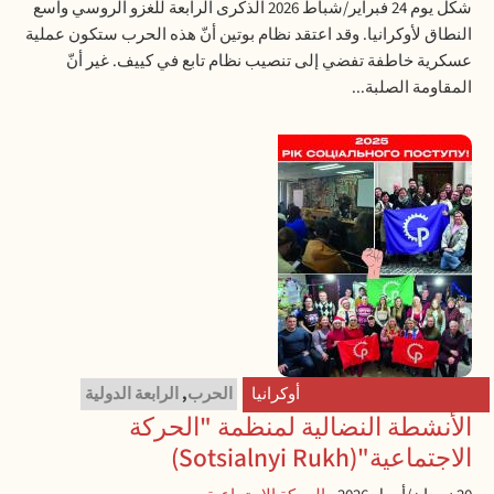
شكّل يوم 24 فبراير/شباط 2026 الذكرى الرابعة للغزو الروسي واسع
النطاق لأوكرانيا. وقد اعتقد نظام بوتين أنّ هذه الحرب ستكون عملية
عسكرية خاطفة تفضي إلى تنصيب نظام تابع في كييف. غير أنّ
المقاومة الصلبة...
أوكرانيا
الحرب
,
الرابعة الدولية
الأنشطة النضالية لمنظمة "الحركة
الاجتماعية"(Sotsialnyi Rukh)