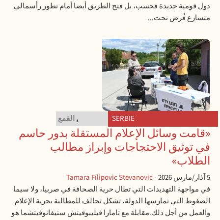
دول قومية جديدة فحسب، بل فتح الطريق أيضا أمام تطور رأسمالي
متسارع فُرض تحت...
SERBIE
MÉDIAS
,
القمع
«قامت وسائل الإعلام المستقلة بدور حاسم
في توثيق الاحتجاجات وإبراز مطالب
الطلاب»
5 آذار/مارس 2026
-
Tamara Filipovic Stevanovic
في مواجهة التهديدات التي تطال حرية الصحافة في صربيا، ولا سيما
الضغوط التي تمارسها الدولة، تشكل تحالف للمطالبة بحرية الإعلام
والعمل من أجل ذلك.مقابلة مع تامارا فيليبوفيتش ستيفانوفيتشما هو