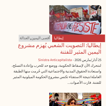
إيطاليا
أقصى اليمين
,
العدالة
إيطاليا: التصويت الشعبي يُهزم مشروع
اليمين المثير للفتنة
25 آذار/مارس 2026
-
Sinistra Anticapitalista
لنتحرك الآن لإسقاط الحكومة، ووضع حد للحرب وإعادة التسلح،
واستعادة الحقوق المدنية والاجتماعية التي حُرمت منها الطبقة
العاملة!نتيجة الاستفتاء تكنس مشروع الحكومة الميلونية المثير
للفتنة. فازت الأصوات...