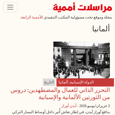
تجاوز إلى المحتوى الرئيسي
مجلة وموقع تحت مسؤولية المكتب التنفيذي
للأممية الرابعة
.
ألمانيا
الدولة الإسبانية
,
ألمانيا
التاريخ
التحرر الذاتي للعمال والمضطهدين: دروس
من الثورتين الألمانية والإسبانية
2 حزيران/يونيو 2026
-
آيدن أوراز
يدافع أوراز آيدن، في إطار نقاش أُثير داخل أوساط اليسار التركي