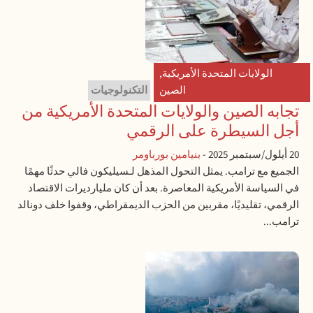
الولايات المتحدة الأمريكية
,
الصين
التكنولوجيات
تجابه الصين والولايات المتحدة الأمريكية من
أجل السيطرة على الرقمي
20 أيلول/سبتمبر 2025
-
بنيامين بورباومر
الجميع مع ترامب. يمثل التحول المذهل لـسيليكون فالي حدثًا مهمًا
في السياسة الأمريكية المعاصرة. بعد أن كان مليارديرات الاقتصاد
الرقمي، تقليديًا، مقربين من الحزب الديمقراطي، وقفوا خلف دونالد
ترامب...