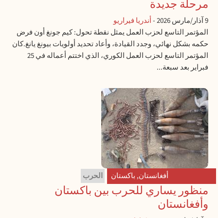
مرحلة جديدة
9 آذار/مارس 2026
-
أندريا فيراريو
المؤتمر التاسع لحزب العمل يمثل نقطة تحول: كيم جونغ أون فرض
حكمه بشكل نهائي، وجدد القيادة، وأعاد تحديد أولويات بيونغ يانغ.كان
المؤتمر التاسع لحزب العمل الكوري، الذي اختتم أعماله في 25
فبراير بعد سبعة...
أفغانستان
,
باكستان
الحرب
منظور يساري للحرب بين باكستان
وأفغانستان