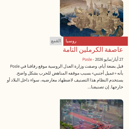
روسيا
القمع
عاصفة الكرملين التامة
27 أيار/مايو 2026
-
Posle
قبل بضعة أيام، وصفت وزارة العدل الروسية موقع رفاقنا في Posle
بأنه «عميل أجنبي» بسبب موقفه المناهض للحرب بشكل واضح.
يستخدم النظام هذا التصنيف لاضطهاد معارضيه، سواء داخل البلاد أو
خارجها. إن تصنيفنا...