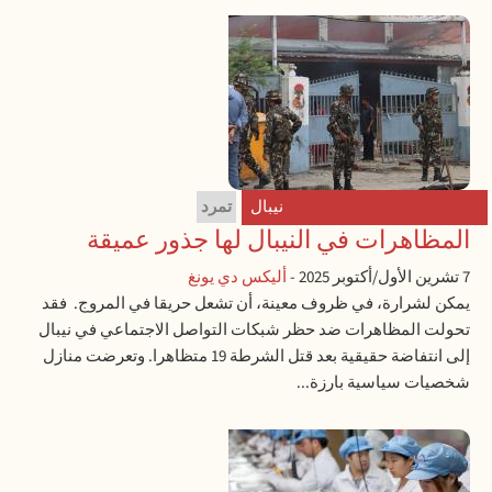
نيبال
تمرد
المظاهرات في النيبال لها جذور عميقة
7 تشرين الأول/أكتوبر 2025
-
أليكس دي يونغ
يمكن لشرارة، في ظروف معينة، أن تشعل حريقا في المروج. فقد
تحولت المظاهرات ضد حظر شبكات التواصل الاجتماعي في نيبال
إلى انتفاضة حقيقية بعد قتل الشرطة 19 متظاهرا. وتعرضت منازل
شخصيات سياسية بارزة...