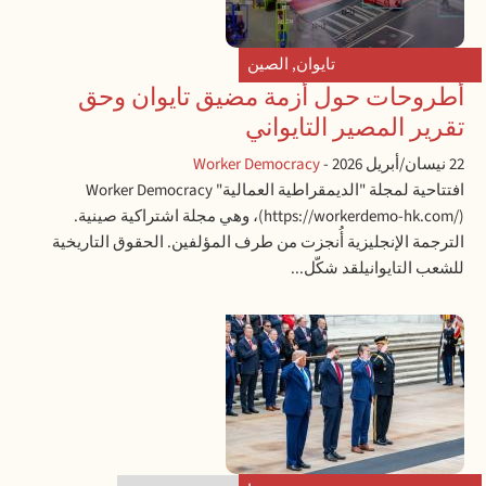
تايوان
,
الصين
أطروحات حول أزمة مضيق تايوان وحق
تقرير المصير التايواني
22 نيسان/أبريل 2026
-
Worker Democracy
افتتاحية لمجلة "الديمقراطية العمالية" Worker Democracy
(https://workerdemo-hk.com/)، وهي مجلة اشتراكية صينية.
الترجمة الإنجليزية أُنجزت من طرف المؤلفين. الحقوق التاريخية
للشعب التايوانيلقد شكّل...