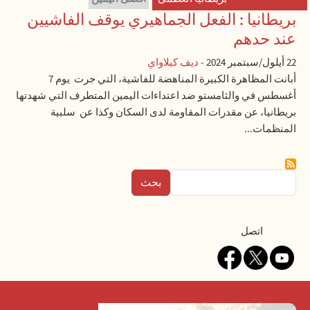
بريطانيا : الفعل الجماهيري يوقف الفاشيين
عند حدهم
22 أيلول/سبتمبر 2024
-
ديف كيلاواي
أبانت المظاهرة الكبيرة المناهضة للفاشية، التي جرت يوم 7
أغسطس في والثامستو ضد اعتداءات اليمين المتطرف التي شهدتها
بريطانيا، عن مقدرات المقاومة لدى السكان وكذا عن سلبية
المنظمات...
بحث
Contact
اتصل