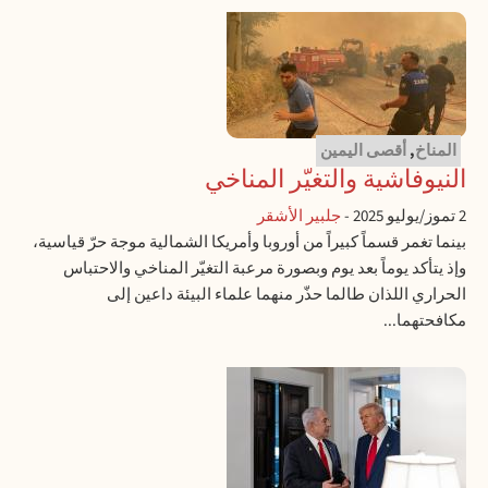
المناخ
,
أقصى اليمين
النيوفاشية والتغيّر المناخي
2 تموز/يوليو 2025
-
جلبير الأشقر
بينما تغمر قسماً كبيراً من أوروبا وأمريكا الشمالية موجة حرّ قياسية،
وإذ يتأكد يوماً بعد يوم وبصورة مرعبة التغيّر المناخي والاحتباس
الحراري اللذان طالما حذّر منهما علماء البيئة داعين إلى
مكافحتهما...