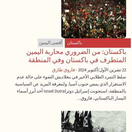
باكستان
أقصى اليمين
باكستان: من الضروري محاربة اليمين
المتطرف في باكستان وفي المنطقة
22 تشرين الأول/أكتوبر 2024
-
فاروق طارق
سلط التمرد الطلابي الأخير في بنغلاديش الضوء على حالة عدم
الاستقرار الذي يمس جنوب آسيا. ولمعرفة المزيد عن السياسية
بالمنطقة، استجوبت إسرائيل دوتراIsrael Dutra أحد أبرز أسماء
اليسار الباكستاني، فاروق...