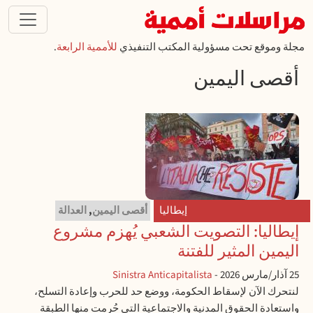
تجاوز إلى المحتوى الرئيسي
مجلة وموقع تحت مسؤولية المكتب التنفيذي
للأممية الرابعة
.
أقصى اليمين
إيطاليا
أقصى اليمين
,
العدالة
إيطاليا: التصويت الشعبي يُهزم مشروع
اليمين المثير للفتنة
25 آذار/مارس 2026
-
Sinistra Anticapitalista
لنتحرك الآن لإسقاط الحكومة، ووضع حد للحرب وإعادة التسلح،
واستعادة الحقوق المدنية والاجتماعية التي حُرمت منها الطبقة