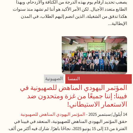
يصعب تحديد أرقام يوم بهذه الدرجة من الكثافة والازدحام، وبهذا
الطابع متعدد الأجيال. لكن الأمر الأكيد هو أننا لم نشهد منذ سنوات
هكذا تدفق من الشغيلة، الذين انضم إليهم الطلاب، في المدن
الإيطالية...
النمسا
الصهيونية
المؤتمر اليهودي المناهض للصهيونية في
فيينا: إننا جميعًا من غزة ومتحدون ضد
الاستعمار الاستيطاني!
14 أيلول/سبتمبر 2025
-
المؤتمر اليهودي المناهض للصهيونية
حقق المؤتمر اليهودي المناهض للصهيونية، المنعقد في فيينا في
الفترة من 13 إلى 15 يونيو 2025، نجاحًا باهرًا. شارك فيه أكثر من ألف