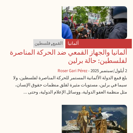
ألمانيا
القمع
,
فلسطين
ألمانيا والجهاز القمعي ضد الحركة المناصرة
لفلسطين: حالة برلين
2 أيلول/سبتمبر 2025
-
Roser Gari Pérez
بلغ قمع الدولة الألمانية المستمر للحركة المناصرة لفلسطين، ولا
سيما في برلين، مستويات مثيرة لقلق منظمات حقوق الإنسان،
مثل منظمة العفو الدولية، ووسائل الإعلام الدولية، وحتى ...