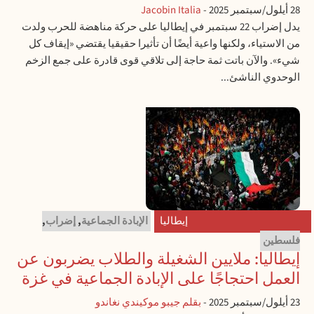
28 أيلول/سبتمبر 2025
-
Jacobin Italia
يدل إضراب 22 سبتمبر في إيطاليا على حركة مناهضة للحرب ولدت
من الاستياء، ولكنها واعية أيضًا أن تأثيرا حقيقيا يقتضي «إيقاف كل
شيء». والآن باتت ثمة حاجة إلى تلاقي قوى قادرة على جمع الزخم
الوحدوي الناشئ...
إيطاليا
الإبادة الجماعية
,
إضراب
,
فلسطين
إيطاليا: ملايين الشغيلة والطلاب يضربون عن
العمل احتجاجًا على الإبادة الجماعية في غزة
23 أيلول/سبتمبر 2025
-
بقلم جيبو موكيندي نغاندو