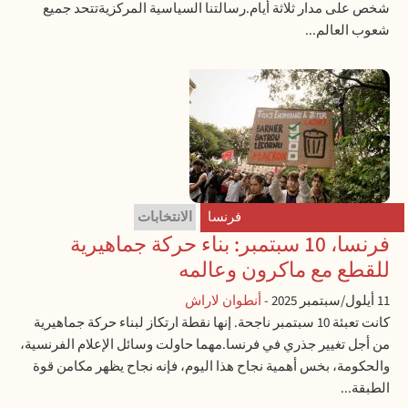
شخص على مدار ثلاثة أيام.رسالتنا السياسية المركزيةتتحد جميع
شعوب العالم...
فرنسا
الانتخابات
فرنسا، 10 سبتمبر: بناء حركة جماهيرية
للقطع مع ماكرون وعالمه
11 أيلول/سبتمبر 2025
-
أنطوان لاراش
كانت تعبئة 10 سبتمبر ناجحة. إنها نقطة ارتكاز لبناء حركة جماهيرية
من أجل تغيير جذري في فرنسا.مهما حاولت وسائل الإعلام الفرنسية،
والحكومة، بخس أهمية نجاح هذا اليوم، فإنه نجاح يظهر مكامن قوة
الطبقة...