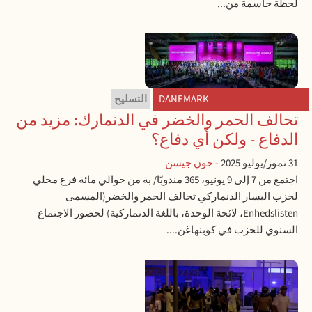
لحظة حاسمة من...
DANEMARK
التسليح
تحالف الحمر والخضر في الدنمارك: مزيد من
الدفاع - ولكن أي دفاع؟
31 تموز/يوليو 2025
-
جون جيسن
اجتمع من 7 إلى 9 يونيو، 365 مندوبًا/ بة من حوالي مائة فرع محلي
لحزب اليسار الدنماركي تحالف الحمر والخضر(المسمى
Enhedslisten، لائحة الوحدة، باللغة الدنماركية) لحضور الاجتماع
السنوي للحزب في كوبنهاغن....