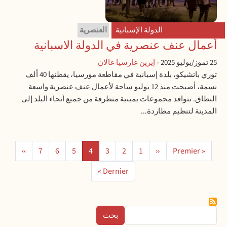
الدولة الإسبانية
العنصرية
أعمال عنف عنصرية في الدولة الاسبانية
25 تموز/يوليو 2025
-
إيرين غارسيا غالان
توري باتشيكو، بلدة إسبانية في مقاطعة مورسيا، يقطنها 40 ألف
نسمة، أصبحت منذ 12 يوليو ساحة لأعمال عنف عنصرية واسعة
النطاق. تتوافد مجموعات يمينية متطرفة من جميع أنحاء البلد إلى
المدينة لتنظيم مطاردة...
ترقيم الصفحات
الصفحة الأولى
الصفحة
الصفحة السابقة
الصفحة
الصفحة
الصفحة
الصفحة
الصفحة
الصفحة
الصفحة ا
››
7
6
5
4
3
2
1
‹‹
« Premier
الصفحة الأخيرة
Dernier »
بحث