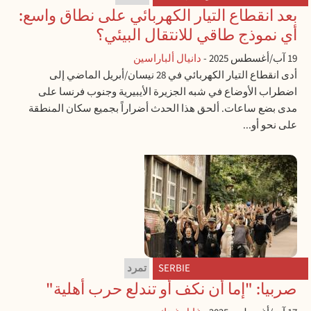
بعد انقطاع التيار الكهربائي على نطاق واسع:
أي نموذج طاقي للانتقال البيئي؟
19 آب/أغسطس 2025
-
دانيال ألباراسين
أدى انقطاع التيار الكهربائي في 28 نيسان/أبريل الماضي إلى
اضطراب الأوضاع في شبه الجزيرة الأيبيرية وجنوب فرنسا على
مدى بضع ساعات. ألحق هذا الحدث أضراراً بجميع سكان المنطقة
على نحو أو...
SERBIE
تمرد
صربيا: "إما أن نكف أو تندلع حرب أهلية"