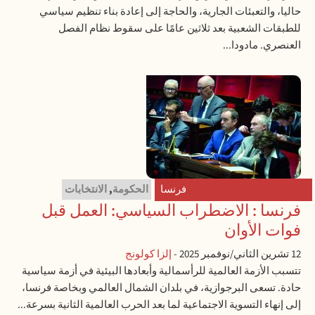
حاليا، والتعبئات الجارية، والحاجة إلى إعادة بناء تنظيم سياسي
للطبقات الشعبية بعد ثلاثين عامًا على سقوط نظام الفصل
العنصري. مادودا...
فرنسا
الحكومة
,
الانتخابات
فرنسا : الاضطراب السياسي: العمل قبل
فوات الأوان
12 تشرين الثاني/نوفمبر 2025
-
إلزا كولونج
تتسبب الأزمة العالمية للرأسمالية وأبعادها البيئية في أزمة سياسية
حادة. تسعى البرجوازية، في بلدان الشمال العالمي وبخاصة فرنسا،
إلى إنهاء التسوية الاجتماعية لما بعد الحرب العالمية الثانية بسرعة...