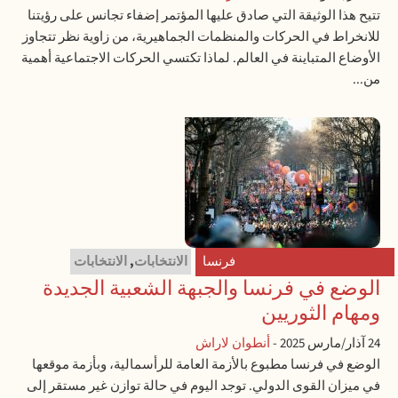
تتيح هذا الوثيقة التي صادق عليها المؤتمر إضفاء تجانس على رؤيتنا
للانخراط في الحركات والمنظمات الجماهيرية، من زاوية نظر تتجاوز
الأوضاع المتباينة في العالم. لماذا تكتسي الحركات الاجتماعية أهمية
من...
فرنسا
الانتخابات
,
الانتخابات
الوضع في فرنسا والجبهة الشعبية الجديدة
ومهام الثوريين
24 آذار/مارس 2025
-
أنطوان لاراش
الوضع في فرنسا مطبوع بالأزمة العامة للرأسمالية، وبأزمة موقعها
في ميزان القوى الدولي. توجد اليوم في حالة توازن غير مستقر إلى