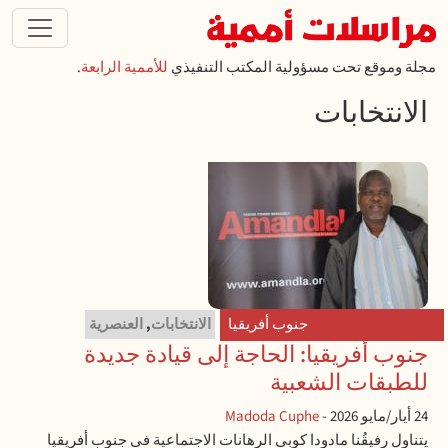
تجاوز إلى المحتوى الرئيسي
مجلة وموقع تحت مسؤولية المكتب التنفيذي
للأممية الرابعة
.
الانتخابات
جنوب أفريقيا
الانتخابات
,
العنصرية
جنوب أفريقيا: الحاجة إلى قيادة جديدة
للطبقات الشعبية
24 أيار/مايو 2026
-
Madoda Cuphe
يتناول رفيقُنا مادودا كوبي الرهانات الاجتماعية في جنوب أفريقيا