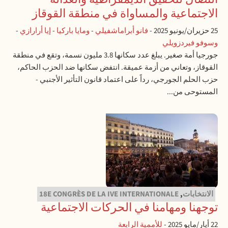
الاجتماعية والمساواة في منطقة القوقاز
25 حزيران/يونيو 2025
-
فانو أبراماشفيلي
-
ومايا باركيا
-
إيا أرارازي
-
وسوفو فيردزويلي
جورجيا أمة صغير. يبلغ عدد سكانها 3.8 مليون نسمة، وتقع في منطقة
القوقاز، وتعاني من أزمة عميقة. انتفض سكانها ضد الحزب الحاكم،
حزب الحلم الجورجي، رداً على اعتماد قانون التأثير الأجنبي -
المستوحى من...
الانتخابات
,
18E CONGRÈS DE LA IVE INTERNATIONALE
توجهنا ومهامنا في الحركات الاجتماعية
22 أيار/مايو 2025
-
للأممية الرابعة