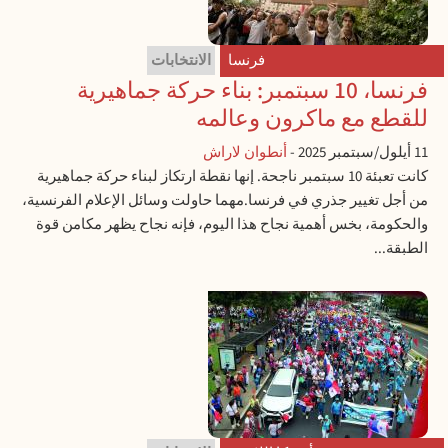
فرنسا
الانتخابات
فرنسا، 10 سبتمبر: بناء حركة جماهيرية
للقطع مع ماكرون وعالمه
11 أيلول/سبتمبر 2025
-
أنطوان لاراش
كانت تعبئة 10 سبتمبر ناجحة. إنها نقطة ارتكاز لبناء حركة جماهيرية
من أجل تغيير جذري في فرنسا.مهما حاولت وسائل الإعلام الفرنسية،
والحكومة، بخس أهمية نجاح هذا اليوم، فإنه نجاح يظهر مكامن قوة
الطبقة...