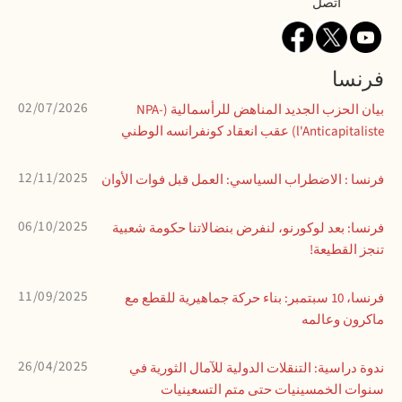
اتصل
فرنسا
02/07/2026
بيان الحزب الجديد المناهض للرأسمالية (NPA-
l'Anticapitaliste) عقب انعقاد كونفرانسه الوطني
12/11/2025
فرنسا : الاضطراب السياسي: العمل قبل فوات الأوان
06/10/2025
فرنسا: بعد لوكورنو، لنفرض بنضالاتنا حكومة شعبية
تنجز القطيعة!
11/09/2025
فرنسا، 10 سبتمبر: بناء حركة جماهيرية للقطع مع
ماكرون وعالمه
26/04/2025
ندوة دراسية: التنقلات الدولية للآمال الثورية في
سنوات الخمسينيات حتى متم التسعينيات