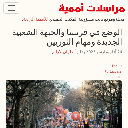
تجاوز إلى المحتوى الرئيسي
مجلة وموقع تحت مسؤولية المكتب التنفيذي
للأممية الرابعة
.
الوضع في فرنسا والجبهة الشعبية
الجديدة ومهام الثوريين
24 آذار/مارس 2025
بقلم
أنطوان لاراش
French
Portuguese,
Brazil