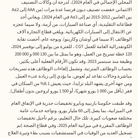
المحلي الإجمالي في العام 2024)، لدرجة أن وكالات التصنيف
الائتماني خفضت تصنيف ديون فرنسا عدة مرات (من
AAA
إلى
Aa2
بين العامين 2012-2015 ثم إلى
Aa3
في العام 2024). ويعاني أحد
قطاعاته التقليدية، أي صناعة السيارات، من أزمة، ولا سيما عجزه
عن الانتقال إلى السيارات الكهربائية. ويلغي قطاع التجارة آلاف
الوظائف (لا سيما في أوشان وكازينو). وبوجه عام، أحصت نقابة
الكونفدرالية العامة للعمل
CGT
، للفترة من يوليو إلى نوفمبر 2024،
120
خطة تسريح من العمل، وهو ما يمثل ما بين 000 130 و 000 200
وظيفة منذ سبتمبر 2023. وقد تكون الأرقام الفعلية أعلى بكثير،
بحساب الوظائف المترتبة. وتشمل إلغاءات الوظائف هذه تسريحات
مباشرة وحالات تقاعد لم تُعوض، ما يؤدي إلى زيادة عبء العمل.
ومن جهة أخرى يشهد البلد تزايدا، حيث يعيش 8.1% من السكان في
فقر (بأقل من 000 1 يورو شهريًا، أو 500 1 يورو لزوجين بدون أطفال).
وقد طبقت حكومتا بارنييه وبايرو تخفيضات جذرية في الإنفاق العام
في الميزانية، بما يصل إلى 60 مليار يورو، وتواجه خدمات عامة
مختلفة صعوبات كبيرة. تلك حال التعليم، برغم تأجيل تخفيضات
الوظائف المقررة في ميزانية العام 2025، وفي قطاع الصحة (تم
تسجيل العديد من الوفيات في المستشفيات بسبب بطء وتيرة العلاج