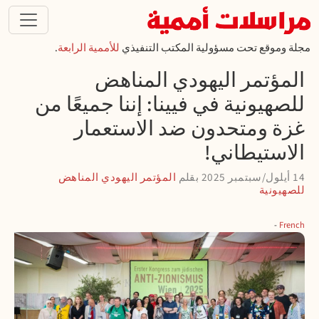
تجاوز إلى المحتوى الرئيسي
مجلة وموقع تحت مسؤولية المكتب التنفيذي
للأممية الرابعة
.
المؤتمر اليهودي المناهض
للصهيونية في فيينا: إننا جميعًا من
غزة ومتحدون ضد الاستعمار
الاستيطاني!
14 أيلول/سبتمبر 2025
بقلم
المؤتمر اليهودي المناهض
للصهيونية
French