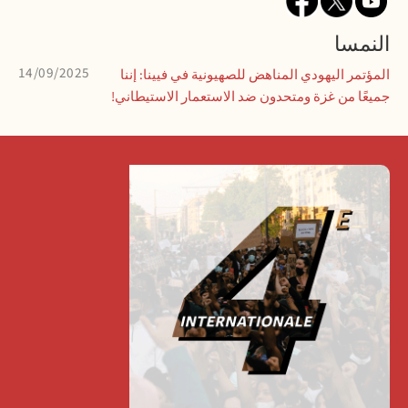
النمسا
14/09/2025
المؤتمر اليهودي المناهض للصهيونية في فيينا: إننا
جميعًا من غزة ومتحدون ضد الاستعمار الاستيطاني!