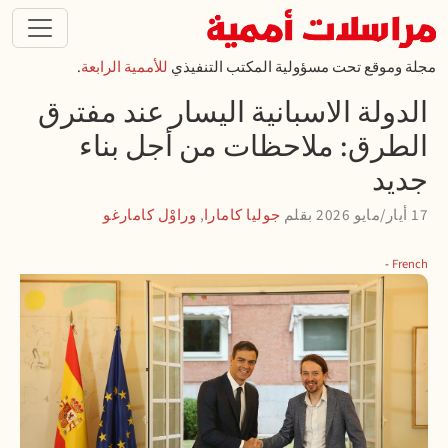
تجاوز إلى المحتوى الرئيسي
مجلة وموقع تحت مسؤولية المكتب التنفيذي
للأممية الرابعة
.
الدولة الاسبانية اليسار عند مفترق
الطرق: ملاحظات من أجل بناء
جديد
17 أيار/مايو 2026
بقلم
جوليا كامارا
,
وراوْل كامارغو
French