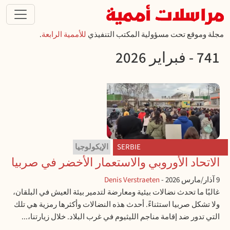
تجاوز إلى المحتوى الرئيسي
مجلة وموقع تحت مسؤولية المكتب التنفيذي
للأممية الرابعة
.
741 - فبراير 2026
SERBIE
الإيكولوجيا
الاتحاد الأوروبي والاستعمار الأخضر في صربيا
9 آذار/مارس 2026
-
Denis Verstraeten
غالبًا ما تحدث نضالات بيئية ومعارضة لتدمير بيئة العيش في البلقان،
ولا تشكل صربيا استثناءً. أحدث هذه النضالات وأكثرها رمزية هي تلك
التي تدور ضد إقامة مناجم الليثيوم في غرب البلاد. خلال زيارتنا،...