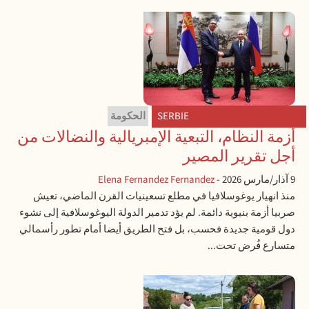
SERBIE
الحكومة
أزمة النظام، التبعية الإمبريالية والنضالات من
أجل تقرير المصير
9 آذار/مارس 2026
-
Elena Fernandez Fernandez
منذ انهيار يوغوسلافيا في مطلع تسعينيات القرن الماضي، تعيش
صربيا أزمة بنيوية دائمة. لم يؤد تدمير الدولة اليوغوسلافية إلى نشوء
دول قومية جديدة فحسب، بل فتح الطريق أيضا أمام تطور رأسمالي
متسارع فُرض تحت...