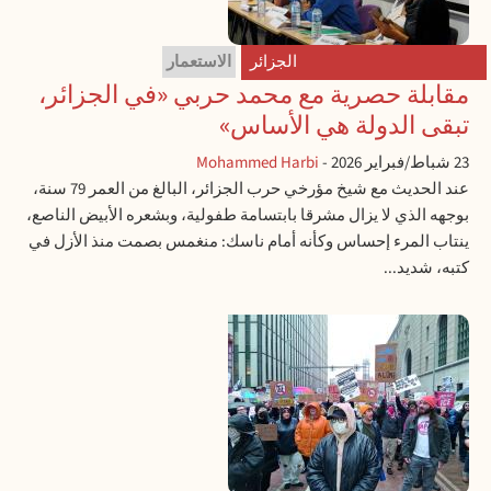
الجزائر
الاستعمار
مقابلة حصرية مع محمد حربي «في الجزائر،
تبقى الدولة هي الأساس»
23 شباط/فبراير 2026
-
Mohammed Harbi
عند الحديث مع شيخ مؤرخي حرب الجزائر، البالغ من العمر 79 سنة،
بوجهه الذي لا يزال مشرقا بابتسامة طفولية، وبشعره الأبيض الناصع،
ينتاب المرء إحساس وكأنه أمام ناسك: منغمس بصمت منذ الأزل في
كتبه، شديد...