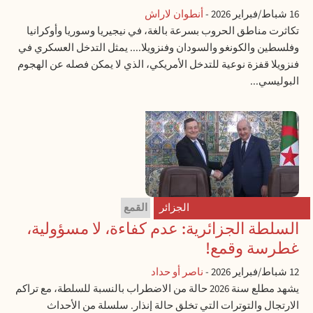
16 شباط/فبراير 2026
-
أنطوان لاراش
تكاثرت مناطق الحروب بسرعة بالغة، في نيجيريا وسوريا وأوكرانيا
وفلسطين والكونغو والسودان وفنزويلا.... يمثل التدخل العسكري في
فنزويلا قفزة نوعية للتدخل الأمريكي، الذي لا يمكن فصله عن الهجوم
البوليسي...
الجزائر
القمع
السلطة الجزائرية: عدم كفاءة، لا مسؤولية،
غطرسة وقمع!
12 شباط/فبراير 2026
-
ناصر أو حداد
يشهد مطلع سنة 2026 حالة من الاضطراب بالنسبة للسلطة، مع تراكم
الارتجال والتوترات التي تخلق حالة إنذار. سلسلة من الأحداث