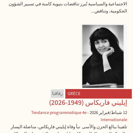
الاجتماعية والسياسية تُبرز تناقضات بنيوية كامنة في تسيير الشؤون
الحكومية، وتناقض...
GRÈCE
رفاقنا
إيليني فاريكاس (1949-2026)
12 شباط/فبراير 2026
-
Tendance programmatique 4e
Internationale
تلقينا ببالغ الحزن والأسى نبأ وفاة إيليني فاريكاس، مناضلة اليسار