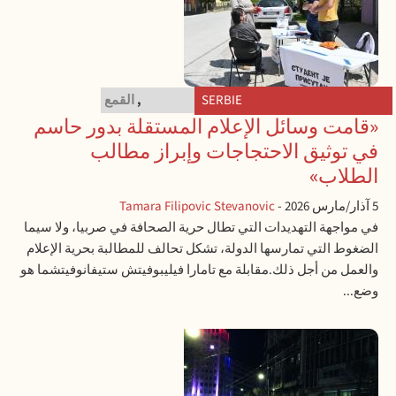
SERBIE
MÉDIAS
,
القمع
«قامت وسائل الإعلام المستقلة بدور حاسم
في توثيق الاحتجاجات وإبراز مطالب
الطلاب»
5 آذار/مارس 2026
-
Tamara Filipovic Stevanovic
في مواجهة التهديدات التي تطال حرية الصحافة في صربيا، ولا سيما
الضغوط التي تمارسها الدولة، تشكل تحالف للمطالبة بحرية الإعلام
والعمل من أجل ذلك.مقابلة مع تامارا فيليبوفيتش ستيفانوفيتشما هو
وضع...