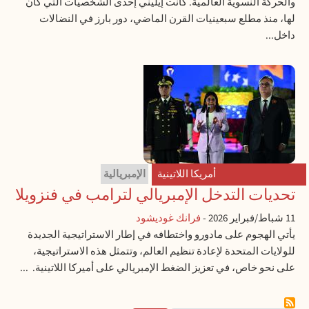
والحركة النسوية العالمية. كانت إيليني إحدى الشخصيات التي كان
لها، منذ مطلع سبعينيات القرن الماضي، دور بارز في النضالات
داخل...
أمريكا اللاتينية
الإمبريالية
تحديات التدخل الإمبريالي لترامب في فنزويلا
11 شباط/فبراير 2026
-
فرانك غوديشود
يأتي الهجوم على مادورو واختطافه في إطار الاستراتيجية الجديدة
للولايات المتحدة لإعادة تنظيم العالم، وتتمثل هذه الاستراتيجية،
على نحو خاص، في تعزيز الضغط الإمبريالي على أميركا اللاتينية. ...