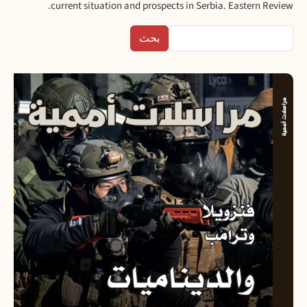
current situation and prospects in Serbia. Eastern Review.
بحث