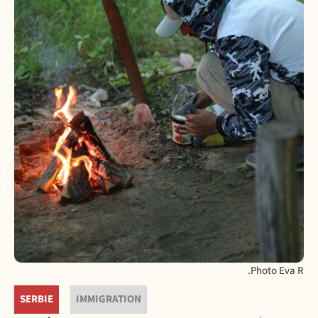
Photo Eva R.
SERBIE
IMMIGRATION