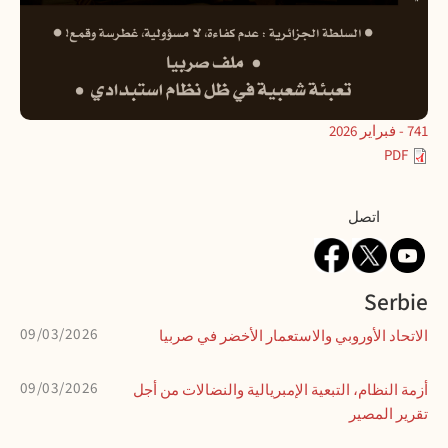
741 - فبراير 2026
PDF
Contact
اتصل
Serbie
09/03/2026
الاتحاد الأوروبي والاستعمار الأخضر في صربيا
09/03/2026
أزمة النظام، التبعية الإمبريالية والنضالات من أجل
تقرير المصير