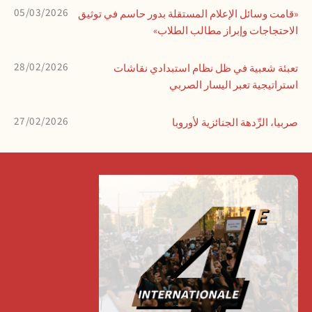
05/03/2026
«قامت وسائل الإعلام المستقلة بدور حاسم في توثيق
الاحتجاجات وإبراز مطالب الطلاب»
28/02/2026
تعبئة شعبية في ظل نظام استبدادي نقاشات
استراتيجية تعبر اليسار الصربي
27/02/2026
صربيا، الرِّدهة الجنائزية لأوروبا