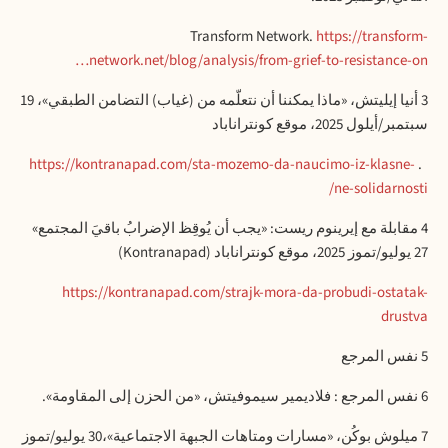
Transform Network.
https://transform-
network.net/blog/analysis/from-grief-to-resistance-on…
3 أنيا إيليتش، «ماذا يمكننا أن نتعلّمه من (غياب) التضامن الطبقي»، 19
سبتمبر/أيلول 2025، موقع كونتراناباد
https://kontranapad.com/sta-mozemo-da-naucimo-iz-klasne-
.
ne-solidarnosti/
4 مقابلة مع إيرينوم ريست: «يجب أن يُوقِظ الإضرابُ باقيَ المجتمع»
27 يوليو/تموز 2025، موقع كونتراناباد (Kontranapad)
https://kontranapad.com/strajk-mora-da-probudi-ostatak-
drustva
5 نفس المرجع
6 نفس المرجع : فلاديمير سيموفيتش، «من الحزن إلى المقاومة».
7 ميلوش بوكُن، «مسارات ومتاهات الجبهة الاجتماعية»،30 يوليو/تموز