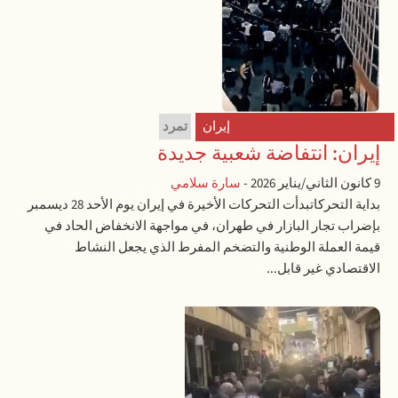
إيران
تمرد
إيران: انتفاضة شعبية جديدة
9 كانون الثاني/يناير 2026
-
سارة سلامي
بداية التحركاتبدأت التحركات الأخيرة في إيران يوم الأحد 28 ديسمبر
بإضراب تجار البازار في طهران، في مواجهة الانخفاض الحاد في
قيمة العملة الوطنية والتضخم المفرط الذي يجعل النشاط
الاقتصادي غير قابل...