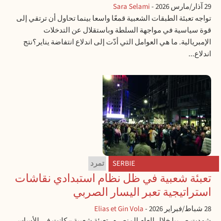
29 آذار/مارس 2026
-
Sara Selami
تواجه تعبئة الطبقات الشعبية قمعًا واسعا بينما تحاول أن ترتقي إلى
قوة سياسية في مواجهة السلطة وباستقلال عن التدخلات
الإمبريالية. ما هي العوامل التي أدّت إلى اندلاع انتفاضة يناير؟نتج
اندلاع...
SERBIE
تمرد
تعبئة شعبية في ظل نظام استبدادي نقاشات
استراتيجية تعبر اليسار الصربي
28 شباط/فبراير 2026
-
Elias et Gin Vola
شهدت صربيا خلال العام المنصرم، تعبئة شعبية – كانت في الأساس