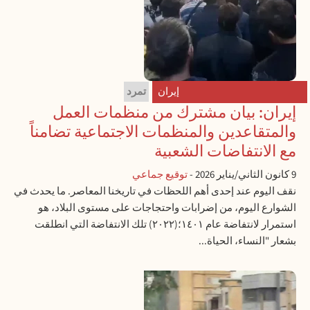
إيران
تمرد
إيران: بيان مشترك من منظمات العمل
والمتقاعدين والمنظمات الاجتماعية تضامناً
مع الانتفاضات الشعبية
9 كانون الثاني/يناير 2026
-
توقيع جماعي
نقف اليوم عند إحدى أهم اللحظات في تاريخنا المعاصر. ما يحدث في
الشوارع اليوم، من إضرابات واحتجاجات على مستوى البلاد، هو
استمرار لانتفاضة عام ١٤٠١؛(٢٠٢٢) تلك الانتفاضة التي انطلقت
بشعار "النساء، الحياة...