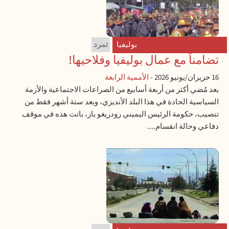
بوليفيا
تمرد
تضامناً مع عمال بوليفيا وفلاحيها!
16 حزيران/يونيو 2026
-
الأممية الرابعة
بعد مُضي أكثر من أربعة أسابيع من الصراعات الاجتماعية والأزمة
السياسية الحادة في هذا البلد الأنديزي، وبعد ستة أشهر فقط من
تنصيب، حكومة الرئيس اليميني رودريغو باز، باتت هذه في موقف
دفاعي وحالة انقسام....