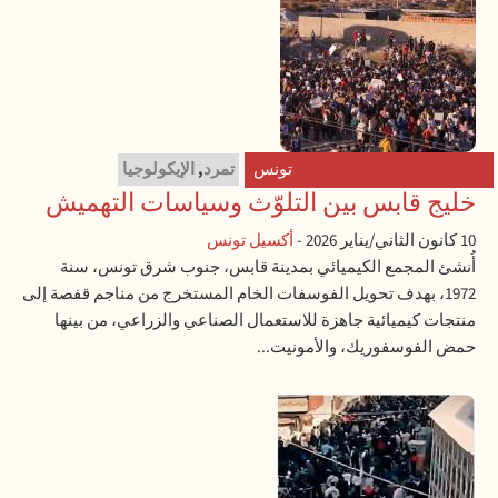
تونس
تمرد
,
الإيكولوجيا
خليج قابس بين التلوّث وسياسات التهميش
10 كانون الثاني/يناير 2026
-
أكسيل تونس
أُنشئ المجمع الكيميائي بمدينة قابس، جنوب شرق تونس، سنة
1972، بهدف تحويل الفوسفات الخام المستخرج من مناجم قفصة إلى
منتجات كيميائية جاهزة للاستعمال الصناعي والزراعي، من بينها
حمض الفوسفوريك، والأمونيت...