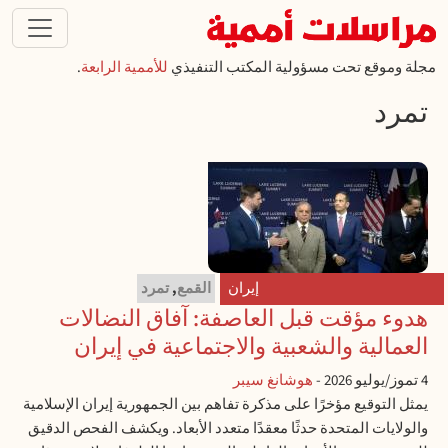
تجاوز إلى المحتوى الرئيسي
مجلة وموقع تحت مسؤولية المكتب التنفيذي
للأممية الرابعة
.
تمرد
إيران
القمع
,
تمرد
هدوء مؤقت قبل العاصفة: آفاق النضالات
العمالية والشعبية والاجتماعية في إيران
4 تموز/يوليو 2026
-
هوشانغ سيبر
يمثل التوقيع مؤخرًا على مذكرة تفاهم بين الجمهورية إيران الإسلامية
والولايات المتحدة حدثًا معقدًا متعدد الأبعاد. ويكشف الفحص الدقيق