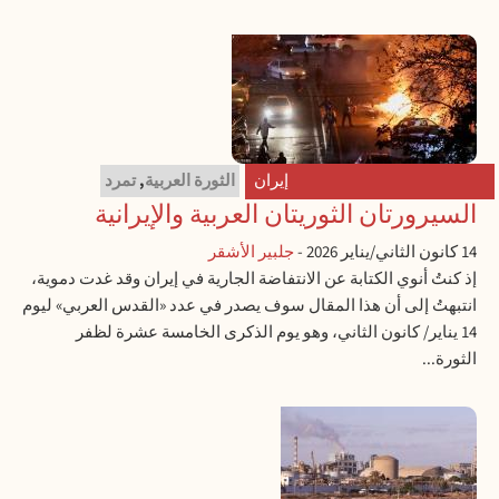
إيران
الثورة العربية
,
تمرد
السيرورتان الثوريتان العربية والإيرانية
14 كانون الثاني/يناير 2026
-
جلبير الأشقر
إذ كنتُ أنوي الكتابة عن الانتفاضة الجارية في إيران وقد غدت دموية،
انتبهتُ إلى أن هذا المقال سوف يصدر في عدد «القدس العربي» ليوم
14 يناير/ كانون الثاني، وهو يوم الذكرى الخامسة عشرة لظفر
الثورة...