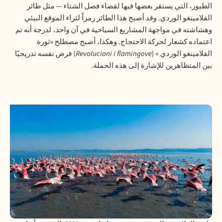
الطيور، التي يستقر بعضها فيها لقضاء فصل الشتاء — مثل طائر
الفلامينغو الوردي. وقد أصبح هذا الطائر رمزاً لثراء الموقع البيئي
وهشاشته في مواجهة المشاريع السياحية في آن واحد، لدرجة أنه تم
اعتماده كشعار لحركة الاحتجاج. وهكذا، أصبح مصطلح «ثورة
الفلامينغو الوردي » (
Revolucioni i flamingove
) فرض نفسه تدريجيًا
بين المتظاهرين للإشارة إلى هذه الحملة.