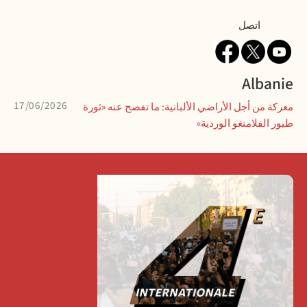
Contact
اتصل
Albanie
17/06/2026
معركة من أجل الأراضي الألبانية: ما تفصح عنه «ثورة
طيور الفلامنغو الوردية»