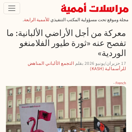
تجاوز إلى المحتوى الرئيسي
مجلة وموقع تحت مسؤولية المكتب التنفيذي
للأممية الرابعة
.
معركة من أجل الأراضي الألبانية: ما
تفصح عنه «ثورة طيور الفلامنغو
الوردية»
17 حزيران/يونيو 2026
بقلم
التجمع الألباني المناهض
للرأسمالية (KASH)
French