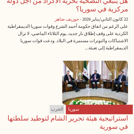
هل ينبغي التضحية بحرية الأكراد من أجل دولة
مركزية في سوريا؟
22 كانون الثاني/يناير 2026
-
جوزيف ضاهر
على الرغم من اتفاق حكومة أحمد الشرع وقوات سوريا الديمقراطية
الكردية على وقف إطلاق نار جديد، يوم الثلاثاء الماضي، لا تزال
الاشتباكات والتوترات مستمرة في البلاد. ودعت قوات سوريا
الديمقراطية إلى تعبئة...
سوريا
الحرب
استراتيجية هيئة تحرير الشام لتوطيد سلطتها
في سورية