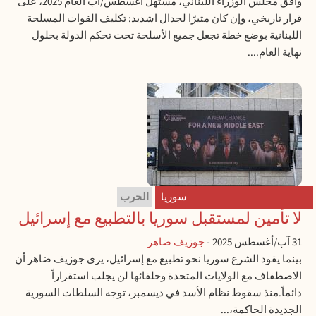
وافق مجلس الوزراء اللبناني، مستهل أغسطس/آب العام 2025، على
قرار تاريخي، وإن كان مثيرًا لجدال اشديد: تكليف القوات المسلحة
اللبنانية بوضع خطة تجعل جميع الأسلحة تحت تحكم الدولة بحلول
نهاية العام....
سوريا
الحرب
لا تأمين لمستقبل سوريا بالتطبيع مع إسرائيل
31 آب/أغسطس 2025
-
جوزيف ضاهر
بينما يقود الشرع سوريا نحو تطبيع مع إسرائيل، يرى جوزيف ضاهر أن
الاصطفاف مع الولايات المتحدة وحلفائها لن يجلب استقراراً
دائماً.منذ سقوط نظام الأسد في ديسمبر، توجه السلطات السورية
الجديدة الحاكمة،...