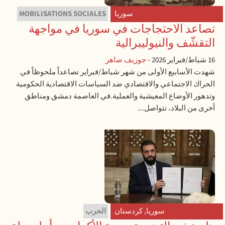
سوريا
MOBILISATIONS SOCIALES
تصاعد الاحتجاجات في سوريا في مواجهة
التقشّف والنيوليبرالية
16 شباط/فبراير 2026
-
جوزيف ضاهر
شهدت الأسابيع الأولى من شهر شباط/فبراير تصاعداً ملحوظاً في
الحراك الاجتماعي والاقتصادي ضد السياسات الاقتصادية الحكومية
وتدهور الأوضاع المعيشية والعملية.في العاصمة دمشق ومناطق
أخرى من البلاد، تتواصل...
سوريا
,
كردستان
الحرب