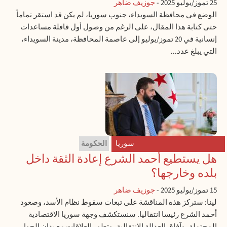
25 تموز/يوليو 2025
-
جوزيف ضاهر
الوضع في محافظة السويداء، جنوب سوريا، لم يكن قد استقر تماماً
حتى كتابة هذا المقال، على الرغم من وصول أول قافلة مساعدات
إنسانية في 20 تموز/يوليو إلى عاصمة المحافظة، مدينة السويداء،
التي يبلغ عدد...
سوريا
الحكومة
هل يستطيع أحمد الشرع إعادة الثقة داخل
بلده وخارجها؟
15 تموز/يوليو 2025
-
جوزيف ضاهر
لينا: ستركز هذه المناقشة على تبعات سقوط نظام الأسد، وصعود
أحمد الشرع رئيسا انتقاليا. سنستكشف وجهة سوريا الاقتصادية
المحتملة، وآفاق العدالة الانتقالية، وتطور العلاقات مع بدان الجوار