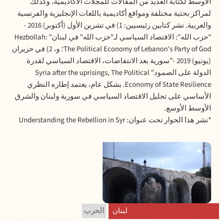
الأوسط لكتابة العديد من المقالات للمجلات الأكاديمية، وكذلك
لمراكز بحثية مختلفة ومواقع أكاديمية باللغات الإنجليزية والفرنسية
والعربية. نشر كتابين رئيسيين: 1) في تشرين الأول (أكتوبر) 2016 -
"حزب الله": الاقتصاد السياسي لـ"حزب الله" في لبنان" Hezbollah:
The Political Economy of Lebanon's Party of God؛ و، 2) في حزيران
(يونيو) 2019 -"سورية بعد الانتفاضات، الاقتصاد السياسي لقدرة
الدولة على الصمود" Syria after the uprisings, The Political
Economy of State Resilience. بشكل عام، يعتمد إطاره النظري
الأساسي على تحليل الاقتصاد السياسي في سورية ولبنان والشرق
الأوسط الأوسع.
*نشر هذا الحوار تحت عنوان: Understanding the Rebellion in Syr
لبنان
الحرب