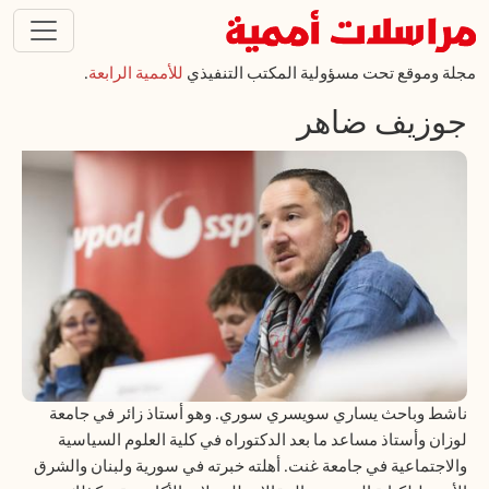
تجاوز إلى المحتوى الرئيسي
مجلة وموقع تحت مسؤولية المكتب التنفيذي
للأممية الرابعة
.
جوزيف ضاهر
ناشط وباحث يساري سويسري سوري. وهو أستاذ زائر في جامعة
لوزان وأستاذ مساعد ما بعد الدكتوراه في كلية العلوم السياسية
والاجتماعية في جامعة غنت. أهلته خبرته في سورية ولبنان والشرق