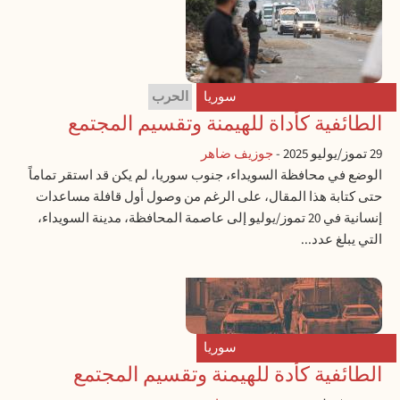
سوريا
الحرب
الطائفية كأداة للهيمنة وتقسيم المجتمع
29 تموز/يوليو 2025
-
جوزيف ضاهر
الوضع في محافظة السويداء، جنوب سوريا، لم يكن قد استقر تماماً
حتى كتابة هذا المقال، على الرغم من وصول أول قافلة مساعدات
إنسانية في 20 تموز/يوليو إلى عاصمة المحافظة، مدينة السويداء،
التي يبلغ عدد...
سوريا
الطائفية كأدة للهيمنة وتقسيم المجتمع