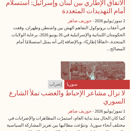
الاتفاق الإطاري بين لبنان وإسرائيل: استسلام
أمام التهديدات المتعددة
2 تموز/يوليو 2026
-
جوزيف ضاهر
في أعقاب بروتوكول التفاهم الهش بين واشنطن وطهران، وقعت
الحكومتان اللبنانية والإسرائيلية في 26 يونيو 2026، برعاية الولايات
المتحدة، «اتفاقًا إطاريًا». وبالإضافة إلى أنه يمثل استسلامًا أمام
المصالح...
سوريا
إضراب
لا تزال مشاعر الإحباط والغضب تملأ الشارع
السوري
1 تموز/يوليو 2026
-
جوزيف ضاهر
كما كان الحال منذ بداية العام، استمرّت المظاهرات والإضرابات في
مختلف أنحاء سوريا، وتنوّعت مطالبها بين تعزيز المشاركة السياسية