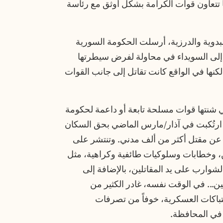
ما تتعاون قوات الكرامة بشكل أوثق مع رئاسة
بدوية والدرزية، أرسلت الحكومة السورية
 إلى السويداء في محاولة لفرض سيطرتها
كنها في الواقع كانت تقاتل إلى جانب القوات
 شنتها قوات مسلحة تابعة أو داعمة لحكومة
 ارتُكبت في آذار/مارس الماضي بحق السكان
 عن مقتل أكثر من ألف مدني. وتنتشر على
ين، وخطابات وسلوكيات طائفية وكراهية، مثل
شوارب على يد المقاتلين، بالإضافة إلى
يين... في الوقت نفسه، غادر الكثير من
شتباكات العسكرية، خوفاً من تصرفات
ن في المحافظة.