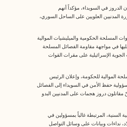
 الدروز في السويداء، مؤكداً أنهم
جزرة المدنيين العلويين على الساحل السوري،
 المسلحة الحكومية والميليشيات الموالية
يها في مواجهة مقاومة الفصائل المسلحة
الجوية الإسرائيلية على مقرات القوات
سلحة الموالية للحكومة، وإعلان الرئيس
 تموز/يوليو نقل مسؤولية حفظ الأمن في السويداء إلى الفصائل
ّ مقاتلون دروز هجمات على المدنيين البدو
ة السنية، المرتبطة غالباً بمسؤولين في
د، نداءات وبيانات على وسائل التواصل