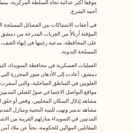
موقفاً أكثر عدائية تجاه السلطة المركزية، بين
أحمد الشرع.
في أعقاب الاشتباكات بين الفصائل المسلحة ال
المؤقتة أرتالاً من العربات المدرعة من دمشق
على المحافظة، مدعية رغبتها في إنهاء العنف، ل
المسلحة البدوية.
العمليات العسكرية في محافظة السويداء، التي
دمشق، أعادت إلى الأذهان صور المجزرة التي
العلويين في المناطق الساحلية، والتي أسفرت
مواقع التواصل الاجتماعي صورٌ للقتلى المدني
مشاهد إذلال السكان المحليين، وقص أو حلق ال
مشاهد تدمير ونهب للبنية التحتية ومنازل المدن
المدنيين في السويداء منازلهم القريبة من الا
المقاتلين الموالين للحكومة، بحثاً عن ملاذ آم