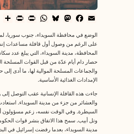
ndly
e
WhatsApp
Print
Bluesky
Mastodon
Facebook
Email
الوضع في محافظة السويداء، جنوب سوريا، لم يك
حصار دام أيام عدّة من قبل القوات المسلحة ا
والجماعات المسلحة الموالية لها، ما أدى إلى 
الإمدادات الغذائية الأساسية.
جاءت هذه القافلة الإنسانية عقب التوصل إلى 
والعشائر من جزء من مدينة السويداء. استعادت
السيطرة. وفي الوقت نفسه، زعم مسؤولون أم
وتل أبيب. سمح هذا الاتفاق بنشر قوات الحكوم
مدينة السويداء، بعدما رفضت إسرائيل في البدا