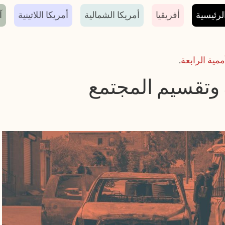
سية
لرئيسية
أفريقيا
أمريكا الشمالية
أمريكا اللاتينية
آ
ممية الرابعة
.
ة وتقسيم المجتمع