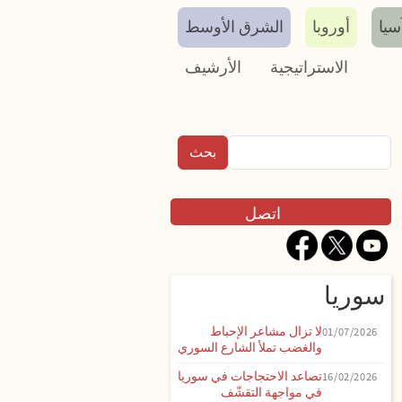
سيا
أوروبا
الشرق الأوسط
الاستراتيجية
الأرشيف
بحث
Contact
اتصل
سوريا
لا تزال مشاعر الإحباط
01/07/2026
والغضب تملأ الشارع السوري
تصاعد الاحتجاجات في سوريا
16/02/2026
في مواجهة التقشّف