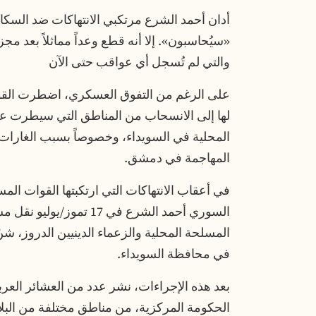
أدان أحمد الشرع مرتكبي الانتهاكات ضد السكان
«سيُحاسبون». إلا أنه قطع وعداً مماثلاً بعد م
والتي لم تُسجل أي عواقب حتى الآن
على الرغم من التفوق العسكري، اضطرت القوات
لها إلى الانسحاب من المناطق التي سيطرت عل
المحلية في السويداء، وخصوصاً بسبب الغارات 
المهاجمة في دمشق.
في أعقاب الانتهاكات التي ارتكبتها القوات الم
السوري أحمد الشرع في 17
المسلحة المحلية والزعماء الدينيين الدروز، شن
في محافظة السويداء.
بعد هذه الإجراءات، نشر عدد من العشائر العربي
الحكومة المركزية، من مناطق مختلفة من البلا