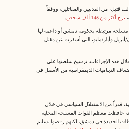
لف قتيل، من المدنيين والمقاتلين، ووفقاً
،
نزح أكثر من 145 ألف شخص
.
مسلحة مرتبطة بحكومة دمشق أو داعمة لها
بريل وأيار/مايو، التي أسفرت عن مقتل
ل هذه الإجراءات: ترسيخ سلطتها على
ضعاف الديناميات الديمقراطية من الأسفل في
ة، قدراً من الاستقلال السياسي في خلال
سد، حافظت معظم القوات المسلحة المحلية
سلطات الجديدة في دمشق، لكنهم رفضوا تسليم