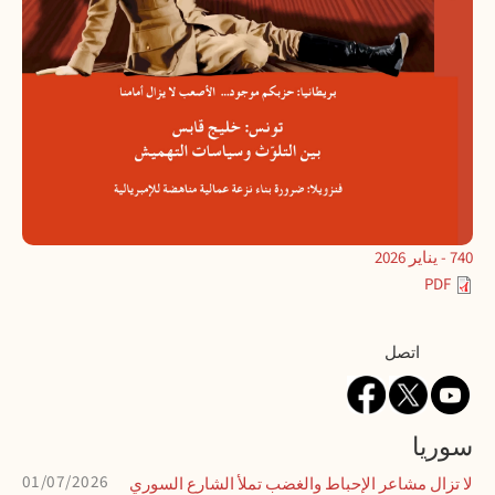
740 - يناير 2026
PDF
Contact
اتصل
سوريا
01/07/2026
لا تزال مشاعر الإحباط والغضب تملأ الشارع السوري