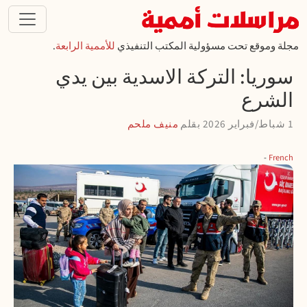
تجاوز إلى المحتوى الرئيسي
مجلة وموقع تحت مسؤولية المكتب التنفيذي
للأممية الرابعة
.
سوريا: التركة الاسدية بين يدي
الشرع
1 شباط/فبراير 2026
بقلم
منيف ملحم
French