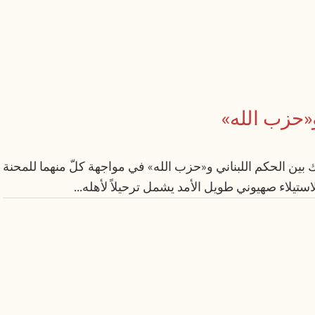
و«حزب الله»
ك بين الحكم اللبناني و«حزب الله» في مواجهة كلّ منهما للمحنة
ستيلاء صهيوني طويل الأمد يشمل ترحيلاً لأهله...