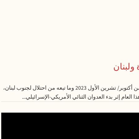
 ولبنان
إن الاحتلال الذي بدأ في قطاع غزة إثر السابع من أكتوبر/ تشرين الأول 2023 وما تبعه من احتلال لجنوب لبنان،
العام إثر بدء العدوان الثنائي الأمريكي-الإسرائيلي...