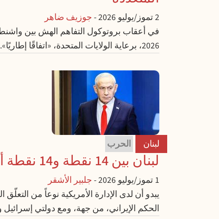
2 تموز/يوليو 2026
-
جوزيف ضاهر
2026، برعاية الولايات المتحدة، «اتفاقًا إطاريًا». وبالإضافة إلى أنه يمثل استسلامًا أمام المصالح...
لبنان
الحرب
لبنان بين 14 نقطة و14 نقطة أخرى
1 تموز/يوليو 2026
-
جلبير الأشقر
الحكم الإيراني، من جهة، ومع دولتي إسرائيل و