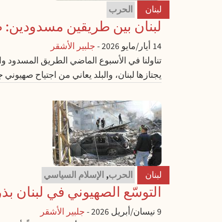
لبنان
الحرب
لبنان بين طريقين مسدودين:
14 أيار/مايو 2026
-
جلبير الأشقر
تناولنا في الأسبوع الماضي الطريق المسدود وال
يجتازها لبنان، والبلد يعاني من اجتياح صهيوني جديد هو الأخطر م
لبنان
الحرب
,
الإسلام السياسي
التوسّع الصهيوني في لبنان بذ
9 نيسان/أبريل 2026
-
جلبير الأشقر