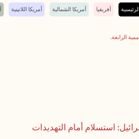
سية
لرئيسية
أفريقيا
أمريكا الشمالية
أمريكا اللاتينية
آ
ممية الرابعة
.
رائيل: استسلام أمام التهديدات