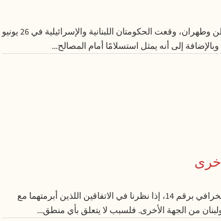
في أعقاب بروتوكول التفاهم الهش بين واشنطن وطهران، وقعت الحكومتان اللبنانية والإسرائيلية في 26 يونيو
يبدو أن لدى الإدارة الأمريكية نوعاً من التعلّق الخرافي برقم 14، إذا نظرنا في الاتفاقين اللذين أبرمتهما مع
لبنان من الجهة الأخرى. فلسبب لا يتعلق بأي منطق...