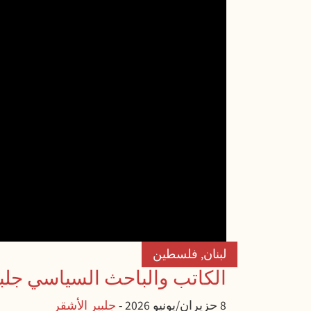
لبنان
,
فلسطين
الكاتب والباحث السياسي جلبي
8 حزيران/يونيو 2026
-
جلبير الأشقر