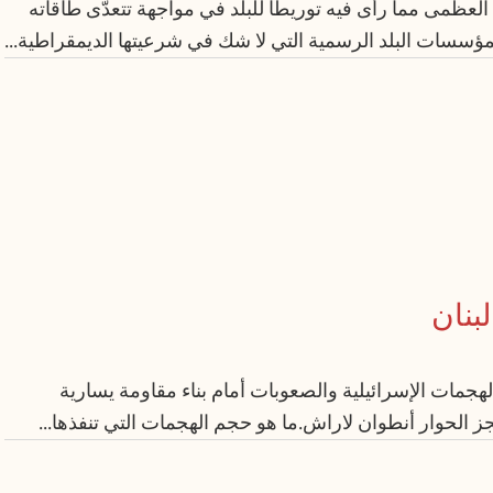
العظمى مما رأى فيه توريطاً للبلد في مواجهة تتعدّى طاقاته
مؤسسات البلد الرسمية التي لا شك في شرعيتها الديمقراطية...
بنان
الهجمات الإسرائيلية والصعوبات أمام بناء مقاومة يسارية
نجز الحوار أنطوان لاراش.ما هو حجم الهجمات التي تنفذها...