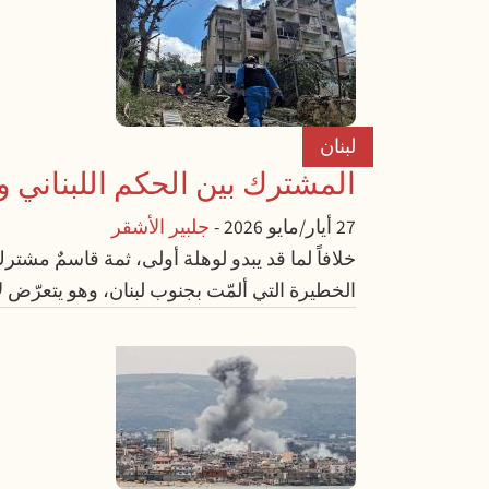
لبنان
المشترك بين الحكم اللبناني 
27 أيار/مايو 2026
-
جلبير الأشقر
خلافاً لما قد يبدو لوهلة أولى، ثمة قاسمٌ مشتر
الخطيرة التي ألمّت بجنوب لبنان، وهو يتعرّض لا