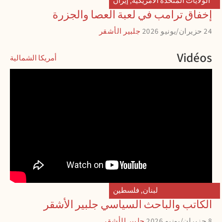
الولايات المتحدة الأمريكية
,
إيران
إخفاق ترامب في لعبة العصا والجزرة
24 حزيران/يونيو 2026
جلبير الأشقر
Vidéos
أمريكا الشمالية
لبنان
,
فلسطين
الكاتب والباحث السياسي جلبير الأشقر
8 حزيران/يونيو 2026
جلبير الأشقر