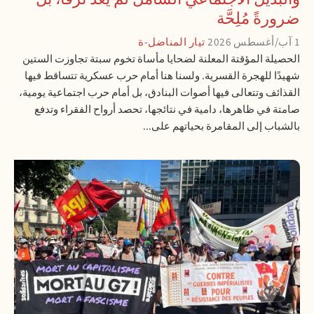
ضرورةً مُلِحَّة
1 آب/أغسطس 2026
تيار المناضل-ة
الحصيلة المؤقتة المعلنة لضحايا مأساة تخوم سبتة تجاوزت الستين
شهيدًا للهجرة القسرية. ولسنا هنا أمام حرب عسكرية تتساقط فيها
القذائف وتتعالى فيها أصوات البنادق، بل أمام حرب اجتماعية يومية،
صامتة في ظاهرها، دامية في نتائجها، تحصد أرواح الفقراء وتدفع
بالشباب إلى المقامرة بحياتهم على...