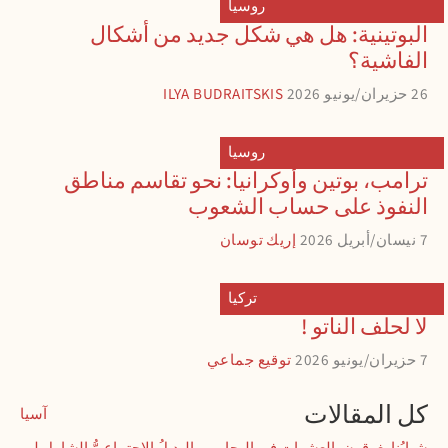
روسيا
البوتينية: هل هي شكل جديد من أشكال
الفاشية؟
26 حزيران/يونيو 2026
ILYA BUDRAITSKIS
روسيا
ترامب، بوتين وأوكرانيا: نحو تقاسم مناطق
النفوذ على حساب الشعوب
7 نيسان/أبريل 2026
إريك توسان
تركيا
لا لحلف الناتو !
7 حزيران/يونيو 2026
توقيع جماعي
كل المقالات
آسيا