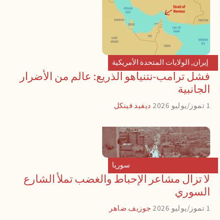
إيران
,
الولايات المتحدة الأمريكية
فشل ترامب-نتنياهو الذريع: عالم من الأضرار
الجانبية
1 تموز/يوليو 2026
ديفيد فينكل
سوريا
لا تزال مشاعر الإحباط والغضب تملأ الشارع
السوري
1 تموز/يوليو 2026
جوزيف ضاهر