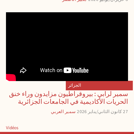
الجزائر
سمير لرابي : بيروقراطيون مزايدون وراء خنق
الحريات الأكاديمية في الجامعات الجزائرية
27 كانون الثاني/يناير 2026
سمير العربي
Vidéos