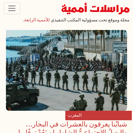
تجاوز إلى المحتوى الرئيسي
مجلة وموقع تحت مسؤولية المكتب التنفيذي
للأممية الرابعة
.
المغرب
شبابُنا يغرقون بالعشرات في البحار…
والبديلُ الاجتماعيُّ الشامل لم يَعُدْ ترفًا، بل