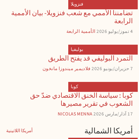
فنزويلا
تضامننا الأممي مع شعب فنزويلا- بيان الأممية
الرابعة
4 تموز/يوليو 2026
الأممية الرابعة
بوليفيا
التمرد البوليفي قد يفتح الطريق
7 حزيران/يونيو 2026
فلاديمير ميندوزا مانخون
كوبا
كوبا : سياسة الخنق الاقتصادي ضدّ حق
الشعوب في تقرير مصيرها
17 آذار/مارس 2026
NICOLAS MENNA
أمريكا الشمالية
أمريكا اللاتينية