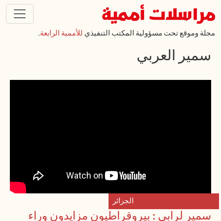
تجاوز إلى المحتوى الرئيسي
مجلة وموقع تحت مسؤولية المكتب التنفيذي
للأممية الرابعة
.
سمير العربي
الجزائر
سمير لرابي : بيروقراطيون مزايدون وراء