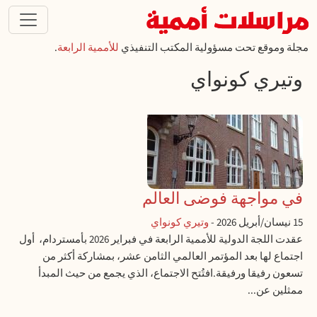
تجاوز إلى المحتوى الرئيسي
مجلة وموقع تحت مسؤولية المكتب التنفيذي
للأممية الرابعة
.
وتيري كونواي
في مواجهة فوضى العالم
15 نيسان/أبريل 2026
-
وتيري كونواي
عقدت اللجة الدولية للأممية الرابعة في فبراير 2026 بأمستردام، أول
اجتماع لها بعد المؤتمر العالمي الثامن عشر، بمشاركة أكثر من
تسعون رفيقا ورفيقة.افتُتح الاجتماع، الذي يجمع من حيث المبدأ
ممثلين عن...