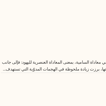
 معاداة السامية، بمعنى المعاداة العنصرية لليهود: فإلى جانب
ها، برزت زيادة ملحوظة في الهجمات المدوّية التي تستهدف...