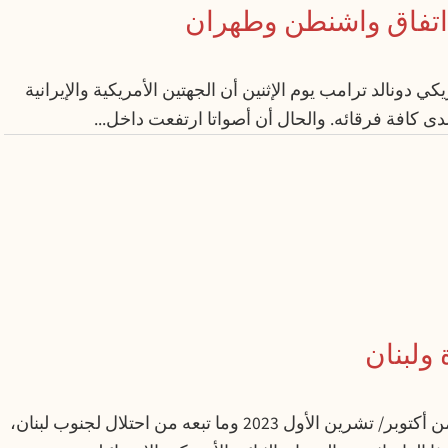
ء اتفاق واشنطن وطهران
ي دونالد ترامب يوم الإثنين أن الجهتين الأمريكية والإيرانية
ت لدى كافة فرقائه. والحال أن أصواتا ارتفعت داخل...
 ولبنان
إن الاحتلال الذي بدأ في قطاع غزة إثر السابع من أكتوبر/ تشرين الأول 2023 وما تبعه من احتلال لجنوب لبنان،