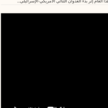
العام إثر بدء العدوان الثنائي الأمريكي-الإسرائيلي...