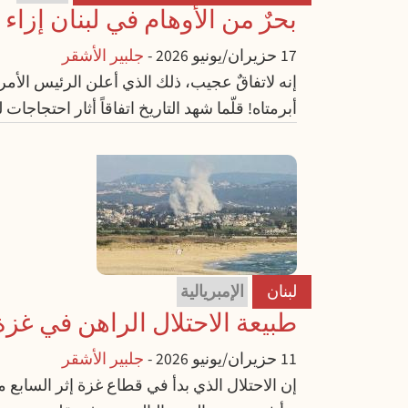
بحرٌ من الأوهام في لبنان إزا
17 حزيران/يونيو 2026
-
جلبير الأشقر
إنه لاتفاقٌ عجيب، ذلك الذي أعلن الرئيس الأمريك
أبرمتاه! قلّما شهد التاريخ اتفاقاً أثار احتجاجا
لبنان
الإمبريالية
طبيعة الاحتلال الراهن في غزة
11 حزيران/يونيو 2026
-
جلبير الأشقر