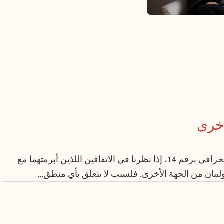
يبدو أن لدى الإدارة الأمريكية نوعاً من التعلّق الخرافي برقم 14، إذا نظرنا في الاتفاقين اللذين أبرمتهما مع
لبنان من الجهة الأخرى. فلسبب لا يتعلق بأي منطق...