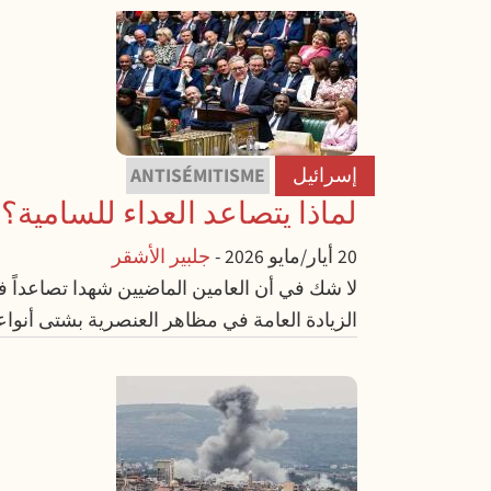
إسرائيل
ANTISÉMITISME
لماذا يتصاعد العداء للسامية؟
20 أيار/مايو 2026
-
جلبير الأشقر
لا شك في أن العامين الماضيين شهدا تصاعداً في
الزيادة العامة في مظاهر العنصرية بشتى أنواع