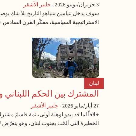
3 حزيران/يونيو 2026
-
جلبير الأشقر
سوف يدخل بنيامين نتنياهو التاريخ بلا شك بوصفه
الاستراتيجية السياسية، مفكّر القرن السادس عش
لبنان
المشترك بين الحكم اللبناني 
27 أيار/مايو 2026
-
جلبير الأشقر
خلافاً لما قد يبدو لوهلة أولى، ثمة قاسمٌ مشتر
الخطيرة التي ألمّت بجنوب لبنان، وهو يتعرّض لا