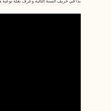
بدأ في خريف السنة التالية وعرف نقلة نوعية هذا 