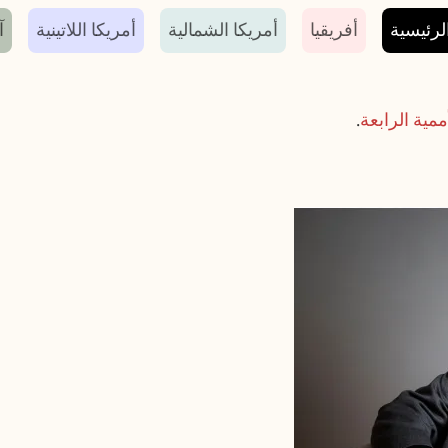
سية
لرئيسية
أفريقيا
أمريكا الشمالية
أمريكا اللاتينية
آ
ممية الرابعة
.