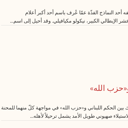
 أحد النماذج الفذّة عمّا عُرف باسم أحد أكبر أعلام
ر الإيطالي الكبير، نيكولو مكيافيلي. وقد أحيل إلى اسم...
و«حزب الله»
ك بين الحكم اللبناني و«حزب الله» في مواجهة كلّ منهما للمحنة
ستيلاء صهيوني طويل الأمد يشمل ترحيلاً لأهله...