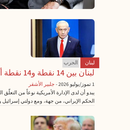
لبنان
الحرب
لبنان بين 14 نقطة و14 نقطة أخرى
1 تموز/يوليو 2026
-
جلبير الأشقر
الحكم الإيراني، من جهة، ومع دولتي إسرائيل و