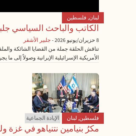
لبنان
,
فلسطين
الكاتب والباحث السياسي جلبي
8 حزيران/يونيو 2026
-
جلبير الأشقر
تناقش الحلقة جملة من القضايا الشائكة والملف
الأمريكية الإسرائيلية الإيرانية وصولاً إلى ما 
فلسطين
,
لبنان
الإبادة الجماعية
مكرُ بنيامين نتنياهو في غزة ول