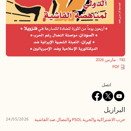
742 - مارس 2026
PDF
Contact
اتصل
البرازيل
24/05/2026
حزب الاشتراكية والحرية PSOL والنضال ضد الفاشية