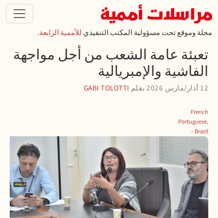
تجاوز إلى المحتوى الرئيسي
مجلة وموقع تحت مسؤولية المكتب التنفيذي
للأممية الرابعة
.
تعبئة عامة الشعب من أجل مواجهة
الفاشية والإمبريالية
12 آذار/مارس 2026
بقلم
GABI TOLOTTI
French
Portuguese,
Brazil