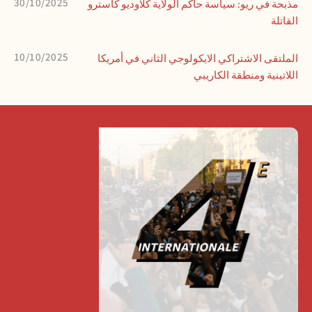
30/10/2025
مذبحة في ريو: سياسة حاكم الولاية كلاوديو كاسترو
القاتلة
10/10/2025
الملتقى الاشتراكي الايكولوجي الثاني في أمريكا
اللاتينية ومنطقة الكاريبي