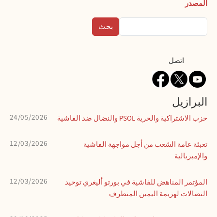
المصدر
بحث
Contact
اتصل
البرازيل
24/05/2026
حزب الاشتراكية والحرية PSOL والنضال ضد الفاشية
12/03/2026
تعبئة عامة الشعب من أجل مواجهة الفاشية
والإمبريالية
12/03/2026
المؤتمر المناهض للفاشية في بورتو أليغري توحيد
النضالات لهزيمة اليمين المتطرف