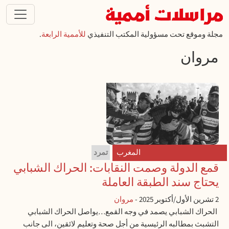
تجاوز إلى المحتوى الرئيسي
مجلة وموقع تحت مسؤولية المكتب التنفيذي
للأممية الرابعة
.
مروان
المغرب
تمرد
قمع الدولة وصمت النقابات: الحراك الشبابي
يحتاج سند الطبقة العاملة
2 تشرين الأول/أكتوبر 2025
-
مروان
الحراك الشبابي يصمد في وجه القمع…يواصل الحراك الشبابي
التشبث بمطالبه الرئيسية من أجل صحة وتعليم لائقين، الى جانب