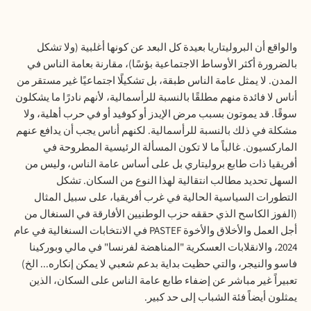
والواقع أن البروليتاريا بعيدة كل البعد عن كونها أغلبية (ولا تشكل
بالضرورة أكثر الأوساط الاجتماعية بؤسًا)، مقارنة بعامة الناس في
المدن. لا يمثل عامة الناس طبقة، بل تشكيلًا اجتماعيًا غير مستقر من
أناس لا فائدة منهم مطلقًا بالنسبة للرأسمالية، لأنهم نادرًا ما يشكلون
سوقًا. قد يموتون بسبب مرض الإيدز أو كوفيد أو في حرب أهلية، ولا
مشكلة في ذلك بالنسبة للرأسمالية. لكنهم أناس يجب أن يدافع عنهم
الماركسيون. غالباً ما لا تكون المسألة الرئيسية المطروحة في
أفريقيا ذات طابع بروليتاري بل على أساس عامة الناس، وليس من
السهل تحديد مطالب انتقالية لهذا النوع من السكان. تشكل
التطورات السياسية الحالية في غرب أفريقيا، على سبيل المثال
(الفوز الكاسح الذي حققه حزب الوطنيين الأفارقة في السنغال من
أجل العمل والأخلاق والأخوة
PASTEF
في الانتخابات السنغالية في عام
2024، والانقلابات العسكرية "المناهضة لفرنسا" في مالي وبوركينا
فاسو والنيجر، والتي حظيت بداية بدعم شعبي لا يمكن إنكاره... الخ)
تعبيراً غير مباشر عن إضفاء طابع عامة الناس على السكان، الذين
يمثلون أيضاً فئة الشباب إلى حد كبير.