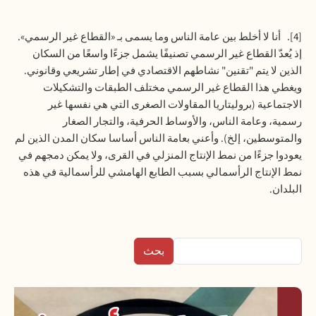
[4]. أنا لا أخلط بين عامة الناس وما يسمى بـ «القطاع غير الرسمي».
إذ يُعدّ القطاع غير الرسمي تصنيفًا يشمل جزءًا واسعًا من السكان
الذين لا يتم "تقنين" نشاطهم الاقتصادي في إطار تشريعي وقانوني.
ويغطي هذا القطاع غير الرسمي مختلف الطبقات والتشكيلات
الاجتماعية (بروليتاريا المقاولات الصغرى التي هي نفسها غير
رسمية، وعامة الناس، والأوساط الحرفية، والتجار الصغار
والمتوسطين، إلخ). وأعني بعامة الناس أساسا سكان المدن الذين لم
يعودوا جزءًا من نمط الإنتاج المنزلي في القرى، ولا يمكن دمجهم في
نمط الإنتاج الرأسمالي بسبب الطابع الهامشي للرأسمالية في هذه
البلدان.
بحث