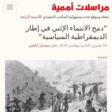
تجاوز إلى المحتوى الرئيسي
مجلة وموقع تحت مسؤولية المكتب التنفيذي
للأممية الرابعة
.
"دمج الانتماء الإثني في إطار
الديمقراطية السياسية"
26 تشرين الثاني/نوفمبر 2024
بقلم
ميشيل كاهين
French