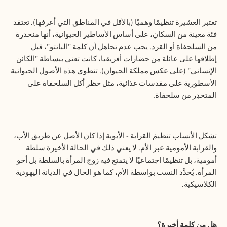
تعتبر العشيرة تنظيمًا وهميًا (بالأقل في المناطق التي أعرفها). تعتقد
فئة معينة من السكان، على أساس الأساطير الحيوانية، أنها منحدرة
من السلحفاة أو القرد. يجب عدم تجاهل أن كلمة "البانتو"، قبل
إطلاقها على عائلة من حضارات أفريقيا، كانت تعني ببساطة "الكائن
الإنساني" (على عكس مملكة الحيوان). تنطوي هذه الأصول الحيوانية
الأسطورية على مقدسات غذائية، مثل حظر أكل السلحفاة على
المتحدِر من سلحفاة.
تشكل الأنساب تنظيمَ القرابة - الأبوية إذا كان الأصل عن طريق الأب،
والقرابة الأمومية عبر الأم. لا يعني ذلك في الحالة الأخيرة سلطة
أمومية، بل تنظيمًا اجتماعيًا لا يتمتع فيه زوج المرأة بالسلطة بل أخو
المرأة. يُحدَّد النسب بواسطة الأم، كما هو الحال في الديانة اليهودية
الكلاسيكية.
هل من كلمة أخيرة؟