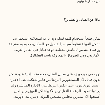
من مسار هويتهم.
ماذا عن القبائل والعشائر؟
يمكن طبعاً استخدام كلمة قبيلة دون نزعة استعلائية استعمارية.
تشكل القبيلة تنظيماً سياسياً لفصيل من السكان، مع وجود مشيخة
وزعماء منتدبين لمناطق مختلفة. توجد قبائل في العالم العربي
الأمازيغي وفي الصومال (المعروفة باسم العشائر).
توجد في موزمبيق، على سبيل المثال، مجموعات إثنية عديدة لكن
بدون قبائل لأن المستعمِرين البرتغاليين قاموا بتفكيك هذه الأخيرة.
اعتمد البرتغاليون، على عكس البريطانيين، الإدارة المباشرة ولم
يعيدوا تنصيب الزعماء التقليديين الأقوياء لكن المهزومين الذين
أصبحوا الآن مديرين محليين مطيعين للدولة الإمبريالية الأوربية.