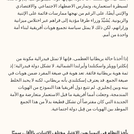
لسيطرة استعمارية، وتمارس الاضطهاد الاجتماعي والاقتصادي
والإثني أيضًا، على الرغم من نهجها ممارسات قائمة على الإثنية
والزبونية. يُشَيِّدُ وزراء طرقا مؤدية إلى قراهم عبر اختلاس ميزانية
وزاراتهم، لكن ذلك لا يمثل سياسة تجميع هويات أفريقية لبناء أمة
واحدة من أمم.
إذا أخذنا حالة بريطانيا العظمى، فإنها لا تمثل فيدرالية مكونة من
إنكلترا وويلز واسكتلندا وأيرلندا الشمالية. لا تشكل دولة فيدرالية؛ إذ
ثمة هوية بريطانية فائقة. تعد هوية في صيغة المفرد ضمن هويات في
صيغة الجمع. قد يعترف إسكتلندي بأنه بريطاني، لكنه لا يحبذ الخلط
بينه وبين إنجليزي. لم تتبع دول أفريقيا هذا النموذج من الهويات
المندمجة، وجعلت أمما أفريقية ما قبل الاستعمار متعارضة مع الأمة
الجديدة التي كان مفترضاً أن تشكل قطيعة بدلاً من هذا الجمع
الموطد بين الهويات من قِبل دولة اجتماعية.
يأخذ النظام في إثيوبيا بعين الاعتبار مختلف الاثنيات، بالأقل رسميًا