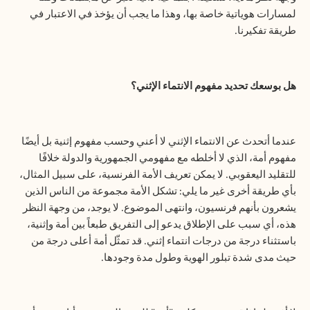
لمسارات هوياتية خاصة بها، وهذا ما يجب أن يؤخذ في الاعتبار في
طريقة تفكيرنا.
هل بوسعك تحديد مفهوم الانتماء الإثني؟
عندما أتحدث عن الانتماء الإثني لا أعني وحسب مفهوم إثنية بل أيضًا
مفهوم أمة، الذي لا أخلطه مع مفهومي الجمهورية والدولة خلافًا
للتقليد اليعقوبي. لا يمكن تعريف الأمة الفرنسية، على سبيل المثال،
بأي طريقة أخرى غير ما يلي: تشكل الأمة مجموعة من الناس الذين
يشعرون بأنهم فرنسيون، وانتهى الموضوع. لا يوجد، من وجهة النظر
هذه، أي سبب على الإطلاق يدعو إلى التفريق طبعاً بين أمة وإثنية،
باستثناء درجة من درجات انتماء إثني. قد تمثّل أمة أعلى درجة من
حيث مدى شدة تبلور الهوية وطول مدة وجودها.