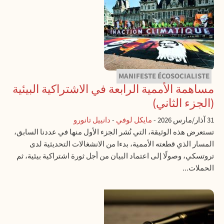
MANIFESTE ÉCOSOCIALISTE
مساهمة الأممية الرابعة في الاشتراكية البيئية
(الجزء الثاني)
31 آذار/مارس 2026
-
مايكل لوفي
-
دانييل تانورو
تستعرض هذه الوثيقة، التي نُشر الجزء الأول منها في عددنا السابق،
المسار الذي قطعته الأممية، بدءا من الانشغالات التحديثية لدى
تروتسكي، وصولًا إلى اعتماد البيان من أجل ثورة اشتراكية بيئية، ثم
الحملات...