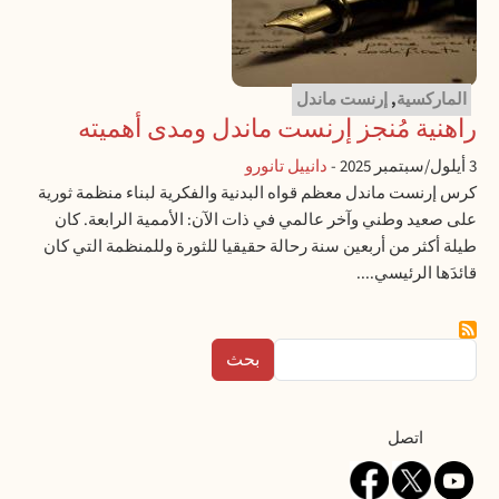
الماركسية
,
إرنست ماندل
راهنية مُنجز إرنست ماندل ومدى أهميته
3 أيلول/سبتمبر 2025
-
دانييل تانورو
كرس إرنست ماندل معظم قواه البدنية والفكرية لبناء منظمة ثورية
على صعيد وطني وآخر عالمي في ذات الآن: الأممية الرابعة. كان
طيلة أكثر من أربعين سنة رحالة حقيقيا للثورة وللمنظمة التي كان
قائدَها الرئيسي....
بحث
Contact
اتصل