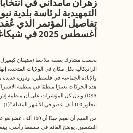
زهران مامداني في انتخاب
التمهيدية لرئاسة بلدية نيو
أغسطس 2025 في شيكاغو.
بحسب مشارك بصفة ملاحظ (ستيفان كيميرل، من
الراديكالية بكل مكان في الولايات المتحدة، إ
والإبادة الجماعية في فلسطين، ودورة جديدة من 
هذه الحركات تعبيرًا منظمًا في منظمة الاشترا
DSA).وتدل كل المؤشرات على أن منظمة إش
تتجاوز 100 ألف عضو في الأشهر المقبلة."(1)
من المهم أن نفهم جيدًا
النشطين. يوضح القائم في مسقط رأسي، بيتسبرغ