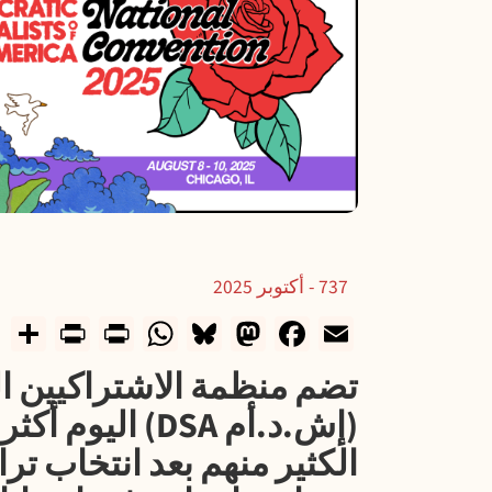
737 - أكتوبر 2025
ndly
e
WhatsApp
Print
Bluesky
Mastodon
Facebook
Email
تضم منظمة الاشتراكيين ا
الكثير منهم بعد انتخاب ترا