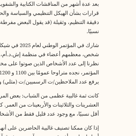
بعد عدة أشهر من المناقشات الكتابية والشفوية
قرارات بشأن الهيكل التنظيمي والسياسة والحمل
دقيقة التنظيم، وثقيلة (قد يقول البعض مفرطة 
نسبيًا.
شخص، معظمهم أعضاء في منظمة إش.د.أم، والغ
نظرنا إلى عدد الأشخاص الذين صوتوا على مخت
يرفع عدد الملاحظين/ت الرسميين/ت (مثلي) والض
كانت ثمة غالبية عظمى من الشباب: بعض ال
العشرينات والثلاثينات والأربعينات من العمر.
أقل نسبيًا، مع وجود عدد قليل فقط من الأشخاص في الف
إذا كان ممكنا تصنيف غالبية الحاضرين على أن