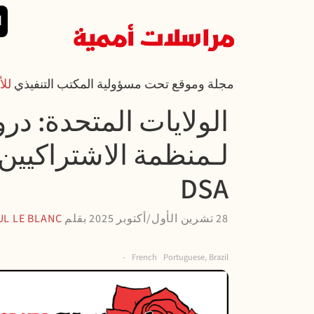
تجاوز إلى المحتوى الرئيسي
القائمة الرئي
ا
مجلة وموقع تحت مسؤولية المكتب التنفيذي
للأ
الولايات المتحدة: د
لـمنظمة الاشتراكيين
DSA
28 تشرين الأول/أكتوبر 2025
بقلم
UL LE BLANC
French
Portuguese, Brazil