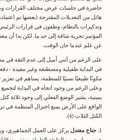
حاضرة في جلسات عرض مختلف القرارات ومناق
هائل من التعديلات المقترحة (بعضها تم اعتماده
وتذكيرات بالنظام، وطعون في قرارات الرئيس، و
المؤتمر تجربة شاقة إلى حد ما. لكن بدا أن م
عن علم عندما حان الوقت.
على الرغم من أنني أميل إلى عدم الثقة في مخ
في البداية طفيلية ومصطنعة وغير مفيدة - دفعت
مكونًا طبيعيًا نسبيًا للمنظمة، يساهم في تعزيز
يمينية، يشير الوضع الفعلي إلى وجود ثلاثة كتل، م
الواقع على الأرض يمنع اختزال المنظمة في تر
الكتل الثلاث (4).
1.
جناح معتدل
يركز على العمل الجماهيري، و
جمهور واسع من الطبقة العاملة، ويتبنى نهجًا ا