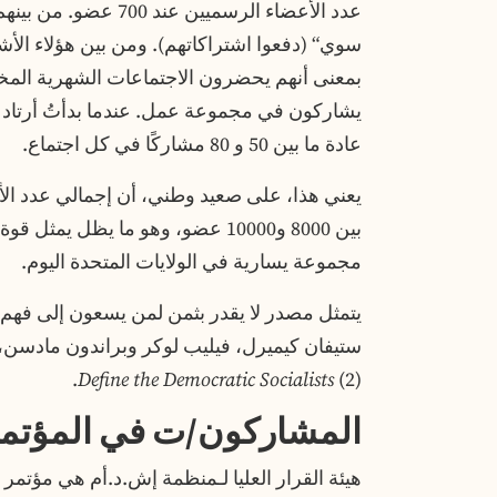
بمعنى أنهم يحضرون الاجتماعات الشهرية المخ
يشاركون في مجموعة عمل. عندما بدأتُ أرتاد 
عادة ما بين 50 و 80 مشاركًا في كل اجتماع.
يعني هذا، على صعيد وطني، أن إجمالي عدد ال
بين 8000 و10000 عضو، وهو ما يظل ي
مجموعة يسارية في الولايات المتحدة اليوم.
يتمثل مصدر لا يقدر بثمن لمن يسعون إلى فه
ستيفان كيميرل، فيليب لوكر وبراندون مادسن،
Define the Democratic Socialists
(2).
المشاركون/ت في المؤتم
هيئة القرار العليا لـمنظمة إش.د.أم هي مؤتمر