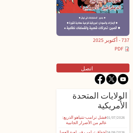
737 - أكتوبر 2025
PDF
Contact
اتصل
الولايات المتحدة
الأمريكية
فشل ترامب-نتنياهو الذريع:
01/07/2026
عالم من الأضرار الجانبية
إخفاق ترامب في لعبة العصا
24/06/2026