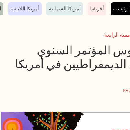
سية
لرئيسية
أفريقيا
أمريكا الشمالية
أمريكا اللاتينية
آ
ممية الرابعة
.
روس المؤتمر السنوي
 الديمقراطيين في أمريكا
PA