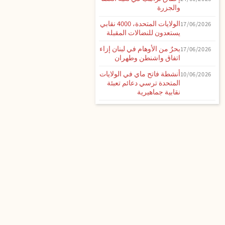
والجزرة
الولايات المتحدة، 4000 نقابي
17/06/2026
يستعدون للنضالات المقبلة
بحرٌ من الأوهام في لبنان إزاء
17/06/2026
اتفاق واشنطن وطهران
أنشطة فاتح ماي في الولايات
10/06/2026
المتحدة ترسي دعائم تعبئة
نقابية جماهيرية