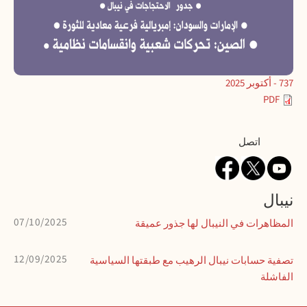
737 - أكتوبر 2025
PDF
Contact
اتصل
نيبال
07/10/2025
المظاهرات في النيبال لها جذور عميقة
12/09/2025
تصفية حسابات نيبال الرهيب مع طبقتها السياسية
الفاشلة