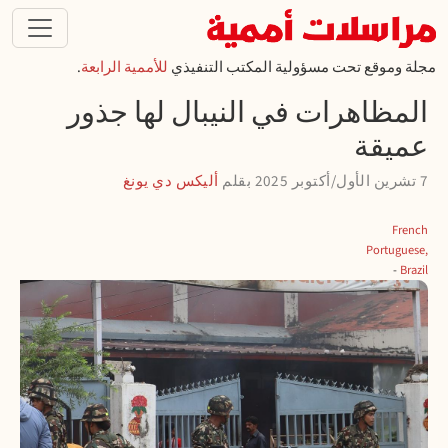
تجاوز إلى المحتوى الرئيسي
مجلة وموقع تحت مسؤولية المكتب التنفيذي
للأممية الرابعة
.
المظاهرات في النيبال لها جذور
عميقة
7 تشرين الأول/أكتوبر 2025
بقلم
أليكس دي يونغ
French
Portuguese,
Brazil