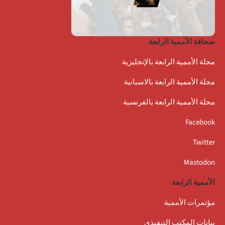
صحافة الأممية الرابعة
مجلة الأممية الرابعة بالإنجليزية
مجلة الأممية الرابعة بالاسبانية
مجلة الأممية الرابعة بالفرنسية
Facebook
Twitter
Mastodon
الأممية الرابعة
مؤتمرات الأممية
بيانات المكتب التنفيذي