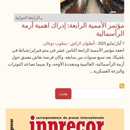
18E CONGRÈS DE LA IVE INTERNATIONALE
,
الرابعة الدولية
مؤتمر الأممية الرابعة: إدراك اهمية أزمة
الرأسمالية
7 أيار/مايو 2025
-
أنطوان لاراش
-
بينلوب دوغان
انعقد مؤتمر الأممية الرابعة الثامن عشر في متم فبراير/شباط في
بلجيكا، بعد سبع سنوات من سابقه. وكان فرصة نقاش معمق حول
أزمة الرأسمالية، العالمية ومتعددة الأوجه، ولا سيما تصاعد التوترات
والنزعة العسكرية...
بحث