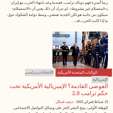
ربما أُسيء فهم دونالد ترامب، فعندما وعد بانتهاء الحرب مع إيران
بـ«استسلام غير مشروط»، لم ندرك أن ذلك يعني أن «الاستسلام»
سيكون من جانبه هو.لكن الجدية تقتضي، وسط دوامة الشكوك حول
ما إذا كانت الحرب قد...
الولايات المتحدة الأمريكية
الانتخابات
,
ترامب
,
الإمبريالية
الفوضى القادمة؟ الإمبريالية الأمريكية تحت
حكم ترامب 2.0
19 شباط/فبراير 2025
-
ديفيد فينكل
للوهلة الأولى، يتيح النشر الحر على وسائل التواصل الاجتماعي،