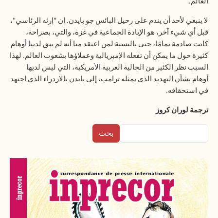
العالم
.
لا ينبغي لأحد أن يندم على رحيل البائس جو بايدن. إن "إرثه الرئاسي"،
قبل أي شيء آخر، هو الإبادة الجماعية في غزة، والتي، بصراحة،
كانت صادمة تمامًا، حتى بالنسبة لمن اعتقد منا أنه لم يبق لدينا أوهام
كثيرة حول ما يمكن أن تفعله الإمبريالية وعملاؤها بشعوب العالم. لهذا
السبب نظر الكثير من الجالية العربية الأمريكية، التي ليس لديها
أوهام بشأن التهديد الذي يمثله ترامب، إلى بايدن بالازدراء الذي اجتهد
في استحقاقه
.
ترجمة لوران كروز
بحث