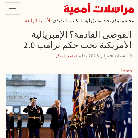
تجاوز إلى المحتوى الرئيسي
مجلة وموقع تحت مسؤولية المكتب التنفيذي
للأممية الرابعة
.
الفوضى القادمة؟ الإمبريالية
الأمريكية تحت حكم ترامب 2.0
19 شباط/فبراير 2025
بقلم
ديفيد فينكل
French