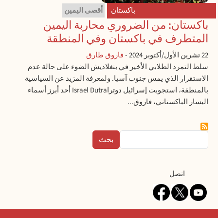
باكستان
أقصى اليمين
باكستان: من الضروري محاربة اليمين
المتطرف في باكستان وفي المنطقة
22 تشرين الأول/أكتوبر 2024
-
فاروق طارق
سلط التمرد الطلابي الأخير في بنغلاديش الضوء على حالة عدم
الاستقرار الذي يمس جنوب آسيا. ولمعرفة المزيد عن السياسية
بالمنطقة، استجوبت إسرائيل دوتراIsrael Dutra أحد أبرز أسماء
اليسار الباكستاني، فاروق...
بحث
Contact
اتصل