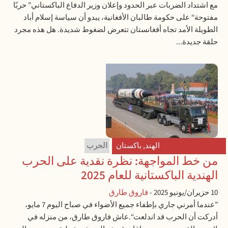
مع اشتداد الضربات عبر الحدود وإعلان وزير الدفاع الباكستاني” حربًا
مفتوحة“ على حكومة طالبان الأفغانية، يبدو أن سياسة إسلام أباد
الطويلة الأمد تجاه أفغانستان تتعرض لضغوط شديدة. هل هذه مجرد
حلقة جديدة...
الهند
,
باكستان
الحرب
من خط المواجهة: نظرة نقدية على الحرب
الهندية الباكستانية للعام 2025
10 حزيران/يونيو 2025
-
فاروق طارق
”عندما أمرني جاري بإطفاء جميع الأضواء في صباح اليوم 7 مايو،
أدركت أن الحرب قد اندلعت“.عاش فاروق طارق، من منزله في