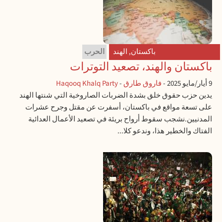
باكستان
,
الهند
الحرب
باكستان والهند، تصعيد التوترات
9 أيار/مايو 2025
-
فاروق طارق
-
Haqooq Khalq Party
يدين حزب حقوق خلق بشدة الضربات الصاروخية التي شنتها الهند
على تسعة مواقع في باكستان، أسفرت عن مقتل وجرح عشرات
المدنيين.نشجب سقوط أرواح بريئة في تصعيد الأعمال العدائية
الفتاك والخطير هذا، وندعو كلا...