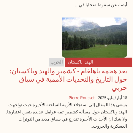
أيضا، عن سقوط ضحايا في...
الهند
,
باكستان
الحرب
بعد هجمة باهلغام - كشمير والهند وباكستان:
حول التاريخ والتحديات الأممية في سياق
حربي
18 أيار/مايو 2025
-
Pierre Rousset
يسعى هذا المقال إلى استجلاء الأزمة الساخنة الأخيرة حيث تواجهت
الهند وباكستان حول مسألة كشمير. ثمة عوامل عديدة يتعين اعتبارها.
ولا شك أن الأحداث الأخيرة تندرج في سياق مديد من التوترات
العسكرية والحروب...