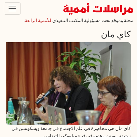
تجاوز إلى المحتوى الرئيسي
مجلة وموقع تحت مسؤولية المكتب التنفيذي
للأممية الرابعة
.
كاي مان
كاي مان هي محاضِرة في علم الاجتماع في جامعة ويسكونسن في
ستيفنز بوينت وعضو في فرع ميلووكي للتضامن.