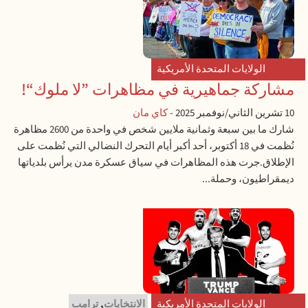
الولايات المتحدة الأمريكية
مشاركة جماهيرية في مظاهرات ”لا ملوك“!
10 تشرين الثاني/نوفمبر 2025
-
كاي مان
شارك ما بين سبعة وثمانية ملايين شخص في واحدة من 2600 مظاهرة
نُظمت في 18 أكتوبر، أحد أكبر أيام التحرك النضالي التي نُظمت على
الإطلاق.جرت هذه المظاهرات في سياق عسكرة مدن يرأس بلدياتها
ديمقراطيون، وحملة...
الولايات المتحدة الأمريكية
الانتخابات
,
ترامب