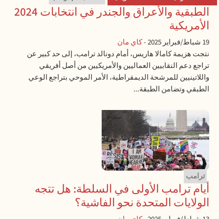
الطبقية والأعراق والجندر في انتخابات 2024
الأمريكية
19 شباط/فبراير 2025
-
كاي مان
نتجت هزيمة كامالا هاريس، أمام دونالد ترامب، إلى حد كبير عن
تراجع دعم النقابيين العماليين والأمريكيين من أصل أفريقي
واللاتينيين للمرشحة الديمقراطية، الأمر الموحي بتراجع الوعي
الطبقي وتضامن الطبقة...
ترامب
أيام ترامب الأولى في السلطة: هل تتجه
الولايات المتحدة نحو الفاشية؟