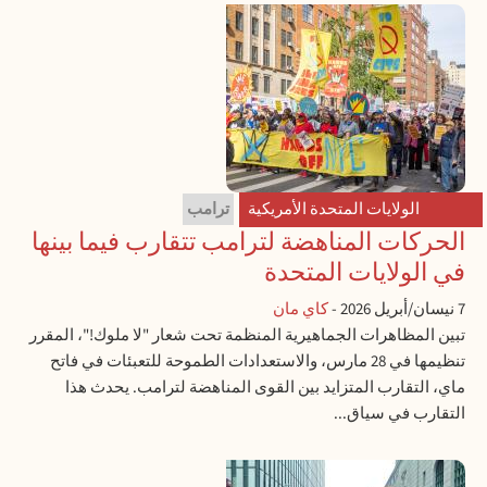
الولايات المتحدة الأمريكية
ترامب
الحركات المناهضة لترامب تتقارب فيما بينها
في الولايات المتحدة
7 نيسان/أبريل 2026
-
كاي مان
تبين المظاهرات الجماهيرية المنظمة تحت شعار "لا ملوك!"، المقرر
تنظيمها في 28 مارس، والاستعدادات الطموحة للتعبئات في فاتح
ماي، التقارب المتزايد بين القوى المناهضة لترامب. يحدث هذا
التقارب في سياق...