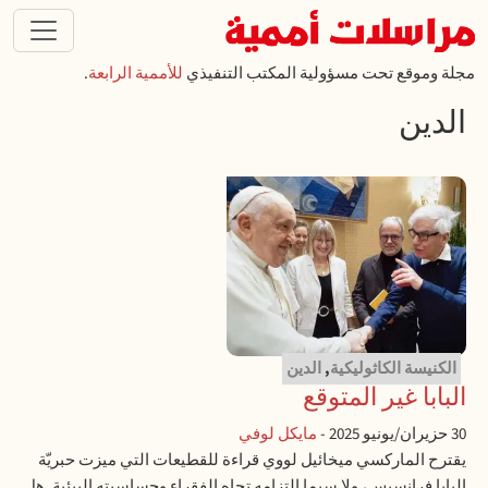
تجاوز إلى المحتوى الرئيسي
مجلة وموقع تحت مسؤولية المكتب التنفيذي
للأممية الرابعة
.
الدين
الكنيسة الكاثوليكية
,
الدين
البابا غير المتوقع
30 حزيران/يونيو 2025
-
مايكل لوفي
يقترح الماركسي ميخائيل لووي قراءة للقطيعات التي ميزت حبريّة
البابا فرانسيس، ولا سيما التزامه تجاه الفقراء وحساسيته البيئية. هل