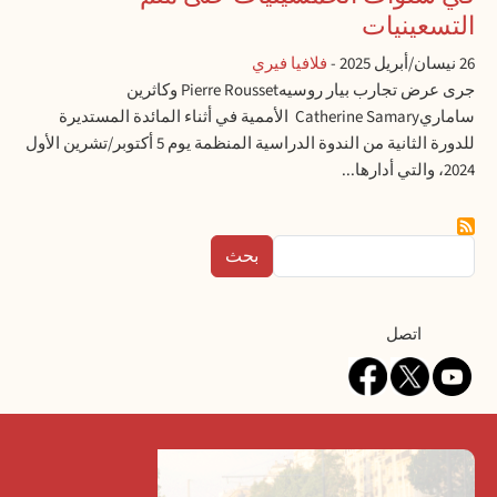
التسعينيات
26 نيسان/أبريل 2025
-
فلافيا فيري
جرى عرض تجارب بيار روسيهPierre Rousset وكاثرين
ساماريCatherine Samary الأممية في أثناء المائدة المستديرة
للدورة الثانية من الندوة الدراسية المنظمة يوم 5 أكتوبر/تشرين الأول
2024، والتي أدارها...
بحث
Contact
اتصل