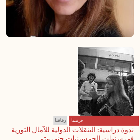
فرنسا
رفاقنا
ندوة دراسية: التنقلات الدولية للآمال الثورية
في سنوات الخمسينيات حتى متم