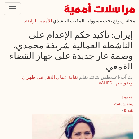
تجاوز إلى المحتوى الرئيسي
مجلة وموقع تحت مسؤولية المكتب التنفيذي
للأممية الرابعة
.
إيران: تأكيد حكم الإعدام على
الناشطة العمالية شريفة محمدي،
وصمة عار جديدة على جهاز القضاء
القمعي
22 آب/أغسطس 2025
بقلم
نقابة عمال النقل في طهران
وضواحيها VAHED
French
Portuguese,
Brazil