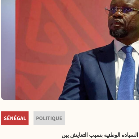
PrintFrie
Shar
SÉNÉGAL
POLITIQUE
لسيادة الوطنية بسبب التعايش بين