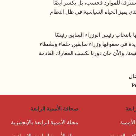
مستنزفة للموارد فحسب، بل يكسر أيضًا
 يميز الحياة السياسية في ظل النظام
 بانتخاب رئيس الوزراء السابق رئيسًا
يدة في صفوفها وزراء سابقين حلفاء ونشطاء
ا، والآن حان دورنا لكسب المعارك القادمة
ضال
P
رابعة
صحافة الأممية الرابعة
لأممية
مجلة الأممية الرابعة بالإنجليزية