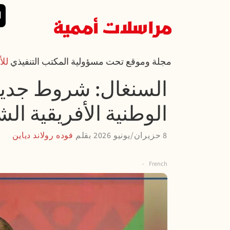
تجاوز إلى المحتوى الرئيسي
القائمة الرئي
ا
مجلة وموقع تحت مسؤولية المكتب التنفيذي
للأ
السنغال: شروط جديد
الوطنية الأفريقية الش
8 حزيران/يونيو 2026
بقلم
فوده رولاند دياين
French