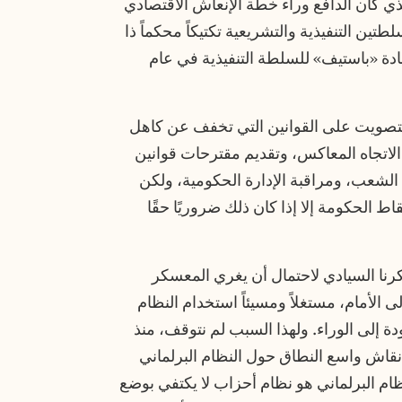
ي كان الدافع وراء خطة الإنعاش الاقتصادي
 بين السلطتين التنفيذية والتشريعية تكتيكاً محكماً ذا
عادة «باستيف» للسلطة التنفيذية في عام
التصويت على القوانين التي تخفف عن كاهل
لاتجاه المعاكس، وتقديم مقترحات قوانين
شعب، ومراقبة الإدارة الحكومية، ولكن
 الحكومة إلا إذا كان ذلك ضروريًا حقًا
نا السيادي لاحتمال أن يغري المعسكر
إلى الأمام، مستغلاً ومسيئاً استخدام النظام
 إلى الوراء. ولهذا السبب لم نتوقف، منذ
 نقاش واسع النطاق حول النظام البرلماني
ظام البرلماني هو نظام أحزاب لا يكتفي بوضع