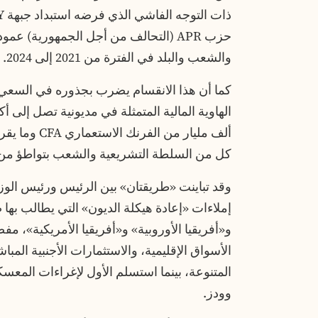
حزب APR (التحالف من أجل الجمهورية) ع
والشعب والبلد في الفترة من 2021 إلى 2024.
كما أن هذا الانقسام يضرب بجذوره في السعي ل
كل من السلطة التشريعية والشعب بتواطؤ من صن
وقد تباينت «طريقتان» بين الرئيس ورئيس الو
إملاءات «إعادة هيكلة الديون» التي يطالب بها 
و«أفريقيا الأوروبية» و«أفريقيا الأمريكية»، مفض
المتنوعة، بينما استسلم الأول لإغراءات المعس
وودز.