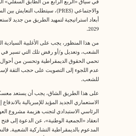
في سياق «الربع الرابع من الطابق السفلي» الذ
والاجتماعي (PRES)، سيتطلب التعايش
أبعاد استراتيجية لتمهيد الطريق من جديد لاست
2029.
من هذا المنظور، يجب على الأغلبية السيادية 
الشعب، وتعديل و/أو رفض تلك التي تسير في ا
تحمي الحقوق الديمقراطية وتحسن من أحوال ال
عدم اللجوء إلى التصويت على حجب الثقة لإسقاط
للشعب.
على هذا الطريق الشاق، يجب أن يستعد معسكر
الاستعماري الجديد المؤيد للإمبريالية بالاندفاع 
الرئاسي الاستبدادي لتجنب هزيمة مشروع العودة
انعقاد «الجمعية الوطنية»، عن الدعوة إلى فتح
المدعوم بالديمقراطية التشاركية الشعبية. فالن