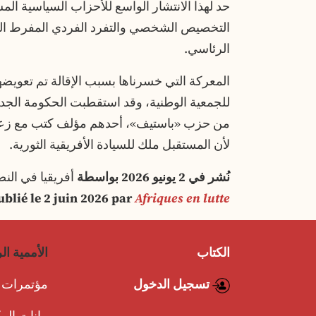
حد لهذا الانتشار الواسع للأحزاب السياسية ال
التخصيص الشخصي والتفرد الفردي المفرط الذي
الرئاسي.
المعركة التي خسرناها بسبب الإقالة تم تعويضها
للجمعية الوطنية، وقد استقطبت الحكومة الجد
من حزب «باستيف»، أحدهم مؤلف كتب مع زعيمن
لأن المستقبل ملك للسيادة الأفريقية الثورية.
نُشر في 2 يونيو 2026 بواسطة
أفريقيا في الن
ublié le 2 juin 2026 par
Afriques en lutte
الكتاب
الأممية ال
تسجيل الدخول
مؤتمرات ا