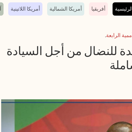
سية
لرئيسية
أفريقيا
أمريكا الشمالية
أمريكا اللاتينية
آ
ممية الرابعة
.
ة للنضال من أجل السيادة
املة