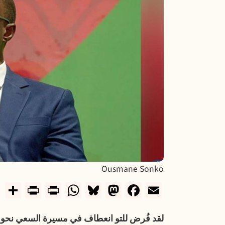
Ousmane Sonko
ndly
e
WhatsApp
Print
Bluesky
Mastodon
Facebook
Email
لقد فُرض للتو انعطاف في مسيرة السعي نحو ا