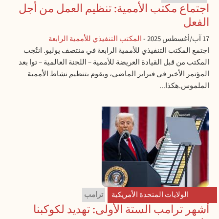
اجتماع مكتب الأممية: تنظيم العمل من أجل
الفعل
17 آب/أغسطس 2025
-
المكتب التنفيذي للأممية الرابعة
اجتمع المكتب التنفيذي للأممية الرابعة في منتصف يوليو. انتُخِب
المكتب من قبل القيادة العريضة للأممية – اللجنة العالمية – توا بعد
المؤتمر الأخير في فبراير الماضي، ويقوم بتنظيم نشاط الأممية
الملموس.هكذا...
الولايات المتحدة الأمريكية
ترامب
أشهر ترامب الستة الأولى: تهديد لكوكبنا