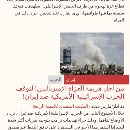
قطاع غزة لهجوم من طرف الجيش الإسرائيلي، استُهدفت فيه 22
سفينة بما فيها طواقمها، أي ما يقارب 200 شخص. جرى ذلك في
المياه...
إيران
الحرب
من أجل هزيمة الغزاة الإمبرياليين! لنوقف
الحرب الإسرائيلية-الأمريكية ضد إيران!
13 آذار/مارس 2026
-
المكتب التنفيذي للأممية الرابعة
خلال الأسبوع الثاني من الحرب الإسرائيلية الأمريكية ضد إيران، تزداد
الأوضاع تفاقما، وذلك جراء تهديدات ترامب بتوجيه ضربات أكثر شدة
للبلد إذا استمر هذا الأخير في السيطرة على تدفق النفط عبر مضيق