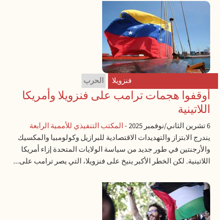
فنزويلا
الحرب
أوقفوا هجمات ترامب على فنزويلا وأمريكا
اللاتينية
6 تشرين الثاني/نوفمبر 2025
-
المكتب التنفيذي للأممية الرابعة
يندرج الابتزاز والتهديدات الاقتصادية للبرازيل وكولومبيا والمكسيك
والأرجنتين في طور جديد من سياسة الولايات المتحدة إزاء أمريكا
اللاتينية. لكن الخطر الأكبر ينيخ على فنزويلا، التي يصر ترامب على...