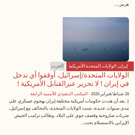
هرمز....
إيران
,
الولايات المتحدة الأمريكية
الحرب
الولايات المتحدة/إسرائيل، أوقفوا أي تدخل
في إيران ! لا تحرير عبرالقنابل الأمريكية !
28 شباط/فبراير 2026
-
المكتب التنفيذي للأممية الرابعة
1. بعد أن هددت حكومات أمريكية مختلفة إيران بهجوم عسكري على
مدى سنوات عديدة، شنت الولايات المتحدة، بالتحالف مع إسرائيل،
ضربات صاروخية وقصف جوي على البلاد. وطالب ترامب الجيش
الإيراني بالاستسلام تحت...