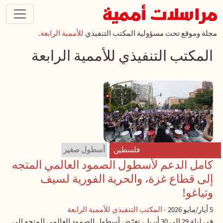
تجاوز إلى المحتوى الرئيسي
مجلة وموقع تحت مسؤولية المكتب التنفيذي
للأممية الرابعة
.
المكتب التنفيذي للأممية الرابعة
فلسطين
أسطول صغير
كامل الدعم لأسطول الصمود العالمي المتجه
إلى قطاع غزة، والحرية الفورية لسيف
وتياغو!
5 أيار/مايو 2026
-
المكتب التنفيذي للأممية الرابعة
في ليلة 29 إلى 30 أبريل، تعرّض أسطول الصمود العالمي المتجه إلى