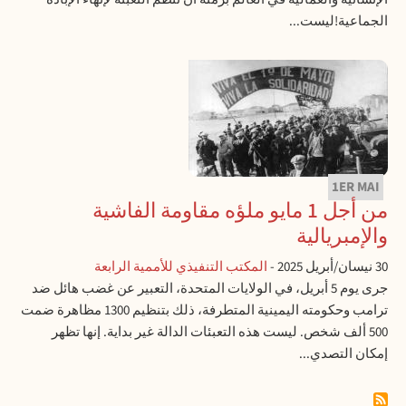
الجماعية!ليست...
1ER MAI
من أجل 1 مايو ملؤه مقاومة الفاشية
والإمبريالية
30 نيسان/أبريل 2025
-
المكتب التنفيذي للأممية الرابعة
جرى يوم 5 أبريل، في الولايات المتحدة، التعبير عن غضب هائل ضد
ترامب وحكومته اليمينية المتطرفة، ذلك بتنظيم 1300 مظاهرة ضمت
500 ألف شخص. ليست هذه التعبئات الدالة غير بداية. إنها تظهر
إمكان التصدي...