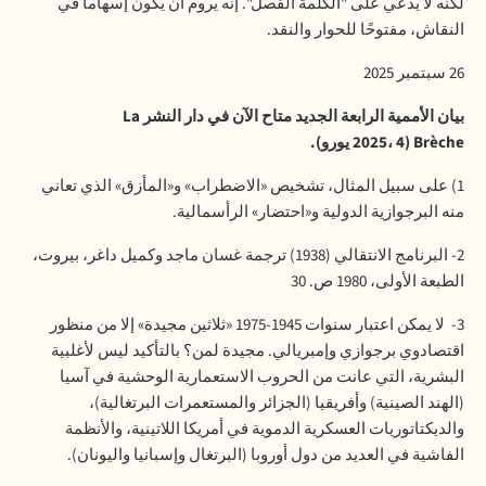
لكنه لا يدعي على "الكلمة الفصل". إنه يروم أن يكون إسهاما في
النقاش، مفتوحًا للحوار والنقد
.
26
سبتمبر 2025
بيان الأممية الرابعة الجديد متاح الآن في دار النشر
La
Brèche
(2025، 4 يورو).
1)
على سبيل المثال، تشخيص «الاضطراب» و«المأزق» الذي تعاني
منه البرجوازية الدولية و«احتضار» الرأسمالية
.
2- البرنامج الانتقالي
(1938)
ترجمة غسان ماجد وكميل داغر، بيروت،
الطبعة الأولى، 1980 ص. 30
3- لا يمكن اعتبار سنوات 1945-1975 «ثلاثين مجيدة» إلا من منظور
اقتصادوي برجوازي وإمبريالي. مجيدة لمن؟ بالتأكيد ليس لأغلبية
البشرية، التي عانت من الحروب الاستعمارية الوحشية في آسيا
(الهند الصينية) وأفريقيا (الجزائر والمستعمرات البرتغالية)،
والديكتاتوريات العسكرية الدموية في أمريكا اللاتينية، والأنظمة
الفاشية في العديد من دول أوروبا (البرتغال وإسبانيا واليونان).