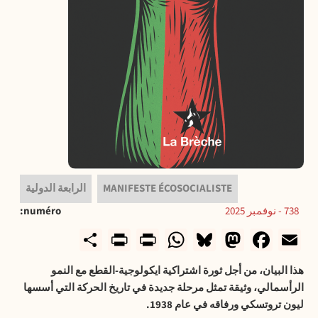
MANIFESTE ÉCOSOCIALISTE
الرابعة الدولية
738 - نوفمبر 2025
numéro
rintFriendly
Share
WhatsApp
Print
Bluesky
Mastodon
Facebook
Email
هذا البيان، من أجل ثورة اشتراكية ايكولوجية-القطع مع النمو
الرأسمالي، وثيقة تمثل مرحلة جديدة في تاريخ الحركة التي أسسها
ليون تروتسكي ورفاقه في عام 1938
.