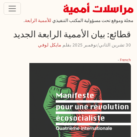
تجاوز إلى المحتوى الرئيسي
مجلة وموقع تحت مسؤولية المكتب التنفيذي
للأممية الرابعة
.
قطائع: بيان الأممية الرابعة الجديد
30 تشرين الثاني/نوفمبر 2025
بقلم
مايكل لوفي
French