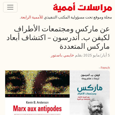
تجاوز إلى المحتوى الرئيسي
مجلة وموقع تحت مسؤولية المكتب التنفيذي
للأممية الرابعة
.
عن ماركس ومجتمعات الأطراف
لكيفن ب. أندرسون – اكتشاف أبعاد
ماركس المتعددة
5 أيار/مايو 2025
بقلم
خايمي باستور
French